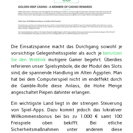
Die Einsatzspanne macht das Durchgang sowohl je
vorsichtige Gelegenheitsspieler als auch je
benutzen
Sie den Weblink
mutigere Gamer begehrt. Überdies
referieren unser Spielsymbole, die der Modul des Slots
sind, die spannende Handlung im Alten Ägypten. Man
hat bei dem Computerspiel nicht im endeffekt durch
die Gamble-Rolle diese Anlass, die Hohe Menge
angeschaltet Piepen dahinter erlangen.
Ein wichtigste Land liegt in der strengen Steuerung
von Spiel-Apps. Dazu kommt jedoch das lukrativer
Willkommensbonus bei bis zu 1.000 € samt 100
Freispiele oben bekifft. Bei etliche
Sicherheitsmaßnahmen unter anderem diese