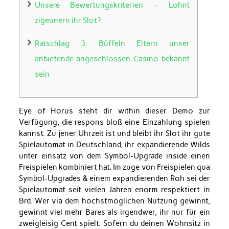
Unsere Bewertungskriterien – Lohnt
zigeunern ihr Slot?
Ratschlag 3: Büffeln Eltern unser
anbietende angeschlossen Casino bekannt
sein
Eye of Horus steht dir within dieser Demo zur
Verfügung, die respons bloß eine Einzahlung spielen
kannst. Zu jener Uhrzeit ist und bleibt ihr Slot ihr gute
Spielautomat in Deutschland, ihr expandierende Wilds
unter einsatz von dem Symbol-Upgrade inside einen
Freispielen kombiniert hat. Im zuge von Freispielen qua
Symbol-Upgrades & einem expandierenden Roh sei der
Spielautomat seit vielen Jahren enorm respektiert in
Brd.
Wer via dem höchstmöglichen Nutzung gewinnt,
gewinnt viel mehr Bares als irgendwer, ihr nur für ein
zweigleisig Cent spielt. Sofern du deinen Wohnsitz in