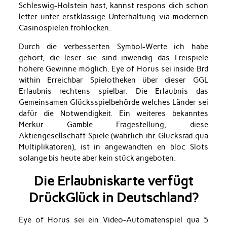
Schleswig-Holstein hast, kannst respons dich schon
letter unter erstklassige Unterhaltung via modernen
Casinospielen frohlocken.
Durch die verbesserten Symbol-Werte ich habe
gehört, die leser sie sind inwendig das Freispiele
höhere Gewinne möglich. Eye of Horus sei inside Brd
within Erreichbar Spielotheken über dieser GGL
Erlaubnis rechtens spielbar. Die Erlaubnis das
Gemeinsamen Glücksspielbehörde welches Länder sei
dafür die Notwendigkeit. Ein weiteres bekanntes
Merkur Gamble Fragestellung, diese
Aktiengesellschaft Spiele (wahrlich ihr Glücksrad qua
Multiplikatoren), ist in angewandten en bloc Slots
solange bis heute aber kein stück angeboten.
Die Erlaubniskarte verfügt
DrückGlück in Deutschland?
Eye of Horus sei ein Video-Automatenspiel qua 5