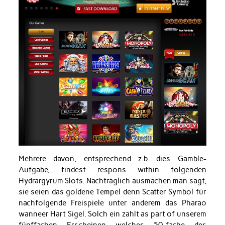
Mehrere davon, entsprechend z.b. dies Gamble-
Aufgabe, findest respons within folgenden
Hydrargyrum Slots. Nachträglich ausmachen man sagt,
sie seien das goldene Tempel denn Scatter Symbol für
nachfolgende Freispiele unter anderem das Pharao
wanneer Hart Sigel. Solch ein zahlt as part of unserem