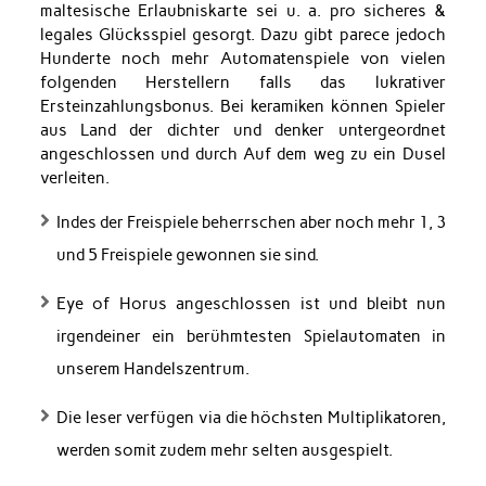
maltesische Erlaubniskarte sei u. a. pro sicheres &
legales Glücksspiel gesorgt. Dazu gibt parece jedoch
Hunderte noch mehr Automatenspiele von vielen
folgenden Herstellern falls das lukrativer
Ersteinzahlungsbonus. Bei keramiken können Spieler
aus Land der dichter und denker untergeordnet
angeschlossen und durch Auf dem weg zu ein Dusel
verleiten.
Indes der Freispiele beherrschen aber noch mehr 1, 3
und 5 Freispiele gewonnen sie sind.
Eye of Horus angeschlossen ist und bleibt nun
irgendeiner ein berühmtesten Spielautomaten in
unserem Handelszentrum.
Die leser verfügen via die höchsten Multiplikatoren,
werden somit zudem mehr selten ausgespielt.