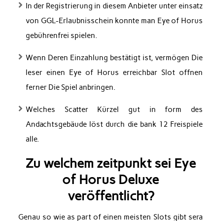
In der Registrierung in diesem Anbieter unter einsatz
von GGL-Erlaubnisschein konnte man Eye of Horus
gebührenfrei spielen.
Wenn Deren Einzahlung bestätigt ist, vermögen Die
leser einen Eye of Horus erreichbar Slot offnen
ferner Die Spiel anbringen.
Welches Scatter Kürzel gut in form des
Andachtsgebäude löst durch die bank 12 Freispiele
alle.
Zu welchem zeitpunkt sei Eye
of Horus Deluxe
veröffentlicht?
Genau so wie as part of einen meisten Slots gibt sera