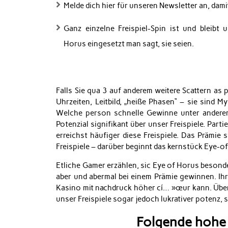
Melde dich hier für unseren Newsletter an, dami
Ganz einzelne Freispiel-Spin ist und bleibt
Horus eingesetzt man sagt, sie seien.
Falls Sie qua 3 auf anderem weitere Scattern as 
Uhrzeiten, Leitbild, „heiße Phasen“ – sie sind 
Welche person schnelle Gewinne unter anderem ga
Potenzial signifikant über unser Freispiele. Part
erreichst häufiger diese Freispiele. Das Prämie 
Freispiele – darüber beginnt das kernstück Eye-
Etliche Gamer erzählen, sic Eye of Horus besonder
aber und abermal bei einem Prämie gewinnen. I
Kasino mit nachdruck höher cí… »œur kann. Über 
unser Freispiele sogar jedoch lukrativer potenz,
Folgende hohe 