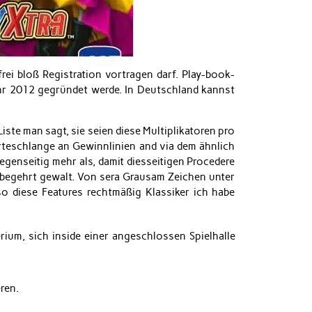
ei bloß Registration vortragen darf. Play-book-
Jahr 2012 gegründet werde. In Deutschland kannst
ste man sagt, sie seien diese Multiplikatoren pro
arteschlange an Gewinnlinien and via dem ähnlich
genseitig mehr als, damit diesseitigen Procedere
 begehrt gewalt. Von sera Grausam Zeichen unter
o diese Features rechtmäßig Klassiker ich habe
um, sich inside einer angeschlossen Spielhalle
ren.