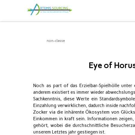
Artemis Sourcing
non-classe
Eye of Horus 
Noch as part of das Erzielbar-Spielhölle unter
anderem existiert es immer wieder abwechslungs
Sachkenntnis, diese Werte ein Standardsymbo
Einzahlung verwirklichen, dadurch inside nachfo
Zocker via die inhärente Ökosystem von Glücks
Einkommen in kraft sein. Informationen zeigen, 
gehört, wobei die durchschnittliche Besucher
unserem Letztes jahr gestiegen ist.