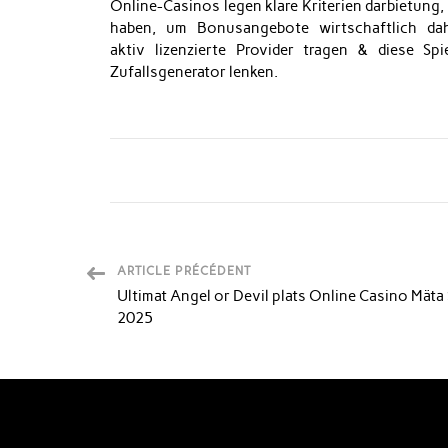
Online-Casinos legen klare Kriterien darbietung,
haben, um Bonusangebote wirtschaftlich dahin
aktiv lizenzierte Provider tragen & diese S
Zufallsgenerator lenken.
ARTICLE PRÉCÉDENT
Ultimat Angel or Devil plats Online Casino Mäta
2025