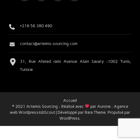
+216 56 380 490
contact@artemis-sourcing.com
31, Rue Ahmed rami Avenue Alain Savary -1002 Tunis,
Tunisie
Accueil
© 2021 Artemis Sourcing - Réalisé avec
par Aurone :
Agence
web Wordpress
JobScout | Développé par
Rara Theme
. Propulsé par
WordPress
.