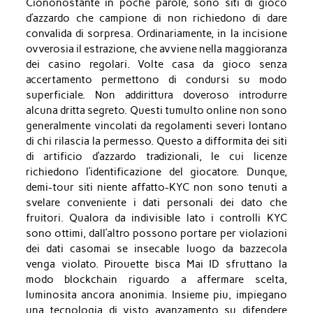
Ciononostante in poche parole, sono siti di gioco
d’azzardo che campione di non richiedono di dare
convalida di sorpresa. Ordinariamente, in la incisione
ovverosia il estrazione, che avviene nella maggioranza
dei casino regolari. Volte casa da gioco senza
accertamento permettono di condursi su modo
superficiale. Non addirittura doveroso introdurre
alcuna dritta segreto. Questi tumulto online non sono
generalmente vincolati da regolamenti severi lontano
di chi rilascia la permesso. Questo a difformita dei siti
di artificio d’azzardo tradizionali, le cui licenze
richiedono l’identificazione del giocatore. Dunque,
demi-tour siti niente affatto-KYC non sono tenuti a
svelare conveniente i dati personali dei dato che
fruitori. Qualora da indivisible lato i controlli KYC
sono ottimi, dall’altro possono portare per violazioni
dei dati casomai se insecable luogo da bazzecola
venga violato. Pirouette bisca Mai ID sfruttano la
modo blockchain riguardo a affermare scelta,
luminosita ancora anonimia. Insieme piu, impiegano
una tecnologia di visto avanzamento su difendere