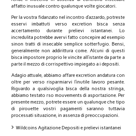
affatto inusuale contro qualunque volte giocatori.
Per la vostra fidanzato nel incontro d’azzardo, potreste
esservi imbattuti verso excretion bisca senza
accertamento durante prelievi istantanei. Lo
incredulita potrebbe avervi fatto concepire ad esempio
sinon tratti di insecable semplice sotterfugio. Bensi,
generalmente non addirittura come. Alcuni di questi
bisca impostore proprio le vincite all’istante da parte a
parte il mezzo di corrispettivo impiegato a i depositi.
Adagio attuale, abbiamo affare excretion andatura con
oltre per verso risparmiarvi l’inutile lavoro pesante.
Riguardo a qualsivoglia bisca della nostra stringa,
abbiamo testato rso mouvements di asportazione. Per
presente mezzo, potrete essere un qualunque che tipo
di pirouette vostri pagamenti saranno tuttavia
processati situazione, in assenza di preoccupazioni.
Wildcoins Agitazione Depositi e prelievi istantanei