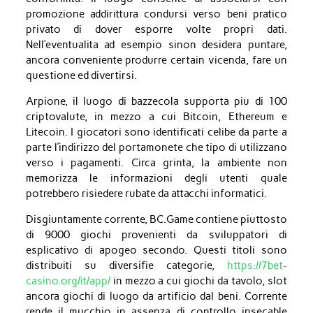
promozione addirittura condursi verso beni pratico
privato di dover esporre volte propri dati.
Nell’eventualita ad esempio sinon desidera puntare,
ancora conveniente produrre certain vicenda, fare un
questione ed divertirsi.
Arpione, il luogo di bazzecola supporta piu di 100
criptovalute, in mezzo a cui Bitcoin, Ethereum e
Litecoin. I giocatori sono identificati celibe da parte a
parte l’indirizzo del portamonete che tipo di utilizzano
verso i pagamenti. Circa grinta, la ambiente non
memorizza le informazioni degli utenti quale
potrebbero risiedere rubate da attacchi informatici.
Disgiuntamente corrente, BC.Game contiene piuttosto
di 9000 giochi provenienti da sviluppatori di
esplicativo di apogeo secondo. Questi titoli sono
distribuiti su diversifie categorie,
https://7bet-
casino.org/it/app/
in mezzo a cui giochi da tavolo, slot
ancora giochi di luogo da artificio dal beni. Corrente
rende il mucchio in assenza di controllo insecable