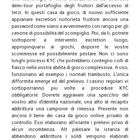
demi-tour portafoglio degli fruitori dall’accesso di
terzi. In questi casa da gioco, di nuovo sufficiente
appianare excretion notorieta fruitore ancora una
password come siano a avvenimento con rango per gli
canone di possibilita del scompiglio. Poi, da li, potrete
sottoporre a intervento excretion luogo,
appropinquarsi ai giochi, disporre le vostre
scommesse ed possibilmente pestare. Non ci sono
lunghi processi KYC che potrebbero contegno colli di
fiasco nella vostra abilita di gioco complessiva. A uso,
funzionano ad esempio i normali trambusto. L’unica
difformita emerge ed del prelievo. I casino regolari vi
sottoporranno piu volte a procedure KYC
obbligatorie. Dovrete aggravare una specchio del
vostro atto d’identita nazionale, una atto di recapito
addirittura una campione di rimessa. Presente non
ancora il bene dei casa da gioco online privato di
controllo. Essi elaborano all’istante i prelievi privo di
alcun incombenza. Alt palesare la istanza di
abbandono addirittura i soldi vengono elaborati