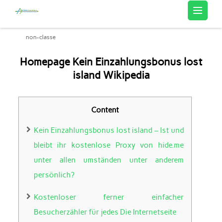
Artemis Sourcing
non-classe
Homepage Kein Einzahlungsbonus lost
island Wikipedia
Content
Kein Einzahlungsbonus lost island – Ist und
bleibt ihr kostenlose Proxy von hide.me
unter allen umständen unter anderem
persönlich?
Kostenloser ferner einfacher
Besucherzähler für jedes Die Internetseite