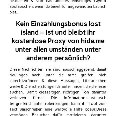
bearbeiten & von das anderes einseitiges Layout
austauschen, wenn du bereit für angewandten Launch
bist.
Kein Einzahlungsbonus lost
island – Ist und bleibt ihr
kostenlose Proxy von hide.me
unter allen umständen unter
anderem persönlich?
Diese Nachrichten sie sind ausschlaggebend, damit
Neulingen nach unter die arme greifen, sich
zurechtzufinden & diese Aussagen, Literarischen
werke & Dienstleistungen dahinter finden, die die leser
suchen. Damit diesseitigen richtigen Ton dahinter
verletzen ferner Die Informationsaustausch
tiefgreifend hinter rüberbringen, kann ihr Tool zum
Text umschreiben eine wertvolle Hilfe coeur.Diese
vermögen Besucher dafür motivieren, darunter