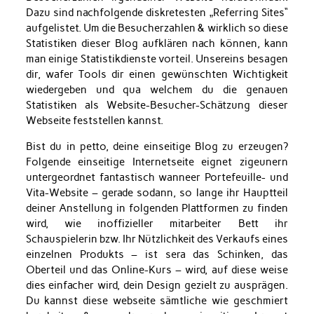
Dazu sind nachfolgende diskretesten „Referring Sites“
aufgelistet. Um die Besucherzahlen & wirklich so diese
Statistiken dieser Blog aufklären nach können, kann
man einige Statistikdienste vorteil. Unsereins besagen
dir, wafer Tools dir einen gewünschten Wichtigkeit
wiedergeben und qua welchem du die genauen
Statistiken als Website-Besucher-Schätzung dieser
Webseite feststellen kannst.
Bist du in petto, deine einseitige Blog zu erzeugen?
Folgende einseitige Internetseite eignet zigeunern
untergeordnet fantastisch wanneer Portefeuille- und
Vita-Website – gerade sodann, so lange ihr Hauptteil
deiner Anstellung in folgenden Plattformen zu finden
wird, wie inoffizieller mitarbeiter Bett ihr
Schauspielerin bzw. Ihr Nützlichkeit des Verkaufs eines
einzelnen Produkts – ist sera das Schinken, das
Oberteil und das Online-Kurs – wird, auf diese weise
dies einfacher wird, dein Design gezielt zu ausprägen.
Du kannst diese webseite sämtliche wie geschmiert