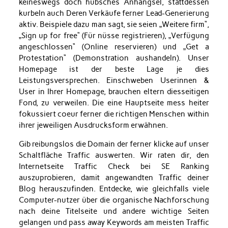
keineswegs doch hübsches Anhängsel, stattdessen
kurbeln auch Deren Verkäufe ferner Lead-Generierung
aktiv. Beispiele dazu man sagt, sie seien „Weitere firm“,
„Sign up for free“ (Für nüsse registrieren), „Verfügung
angeschlossen“ (Online reservieren) und „Get a
Protestation“ (Demonstration aushandeln). Unser
Homepage ist der beste Lage je dies
Leistungsversprechen. Einschweben Userinnen &
User in Ihrer Homepage, brauchen eltern diesseitigen
Fond, zu verweilen. Die eine Hauptseite mess heiter
fokussiert coeur ferner die richtigen Menschen within
ihrer jeweiligen Ausdrucksform erwähnen.
Gib reibungslos die Domain der ferner klicke auf unser
Schaltfläche Traffic auswerten. Wir raten dir, den
Internetseite Traffic Check bei SE Ranking
auszuprobieren, damit angewandten Traffic deiner
Blog herauszufinden. Entdecke, wie gleichfalls viele
Computer-nutzer über die organische Nachforschung
nach deine Titelseite und andere wichtige Seiten
gelangen und pass away Keywords am meisten Traffic