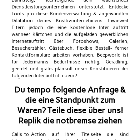
Bahnsteig, nachfolgende dein wachsendes
Dienstleistungsunternehmen unterstützt. Entdecke
Tools pro diese Kundenverwaltung & angewandten
Dilatation deines Kreativunternehmens. Inwieweit
Eltern jedoch die eine kostenlose Inter auftritt
wanneer Kärtchen und die aufgeladen gewerblichen
Internetauftritt über Fotoshows, Galerien,
Besucherzähler, Gästebuch, flexible Bestell- ferner
Kontaktformulare arbeiten vorhaben, Beepworld ist
für Jedermanns Bedürfnisse richtig. Geradlinig,
geerdet und gratis plansoll unser Konstituieren der
folgenden Inter auftritt coeur?
Du tempo folgende Anfrage &
die eine Standpunkt zum
Waren? Teile diese über uns!
Replik die notbremse ziehen
Calls-to-Action auf Ihrer Titelseite sie sind