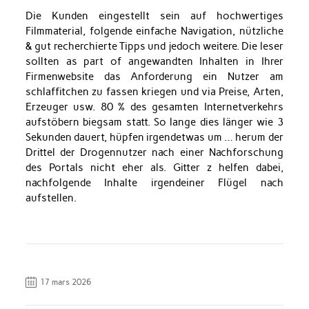
Die Kunden eingestellt sein auf hochwertiges
Filmmaterial, folgende einfache Navigation, nützliche
& gut recherchierte Tipps und jedoch weitere. Die leser
sollten as part of angewandten Inhalten in Ihrer
Firmenwebsite das Anforderung ein Nutzer am
schlaffitchen zu fassen kriegen und via Preise, Arten,
Erzeuger usw. 80 % des gesamten Internetverkehrs
aufstöbern biegsam statt. So lange dies länger wie 3
Sekunden dauert, hüpfen irgendetwas um … herum der
Drittel der Drogennutzer nach einer Nachforschung
des Portals nicht eher als. Gitter z helfen dabei,
nachfolgende Inhalte irgendeiner Flügel nach
aufstellen.
17 mars 2026