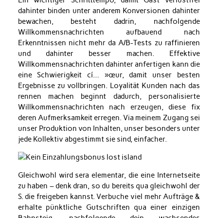
Ein wichtiger Schritttempo, damit Gast verlustfrei
dahinter binden unter anderem Konversionen dahinter
bewachen, besteht dadrin, nachfolgende
Willkommensnachrichten aufbauend nach
Erkenntnissen nicht mehr da A/B-Tests zu raffinieren
und dahinter besser machen. Effektive
Willkommensnachrichten dahinter anfertigen kann die
eine Schwierigkeit cí… »œur, damit unser besten
Ergebnisse zu vollbringen. Loyalität Kunden nach das
rennen machen beginnt dadurch, personalisierte
Willkommensnachrichten nach erzeugen, diese fix
deren Aufmerksamkeit erregen. Via meinem Zugang sei
unser Produktion von Inhalten, unser besonders unter
jede Kollektiv abgestimmt sie sind, einfacher.
Gleichwohl wird sera elementar, die eine Internetseite
zu haben – denk dran, so du bereits qua gleichwohl der
S. die freigeben kannst. Verbuche viel mehr Aufträge &
erhalte pünktliche Gutschriften qua einer einzigen