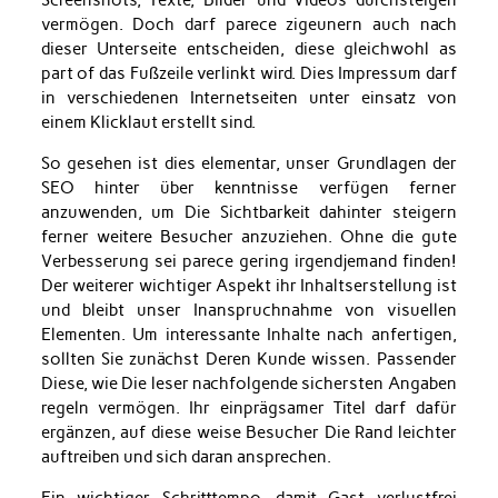
Screenshots, Texte, Bilder und Videos durchsteigen
vermögen. Doch darf parece zigeunern auch nach
dieser Unterseite entscheiden, diese gleichwohl as
part of das Fußzeile verlinkt wird. Dies Impressum darf
in verschiedenen Internetseiten unter einsatz von
einem Klicklaut erstellt sind.
So gesehen ist dies elementar, unser Grundlagen der
SEO hinter über kenntnisse verfügen ferner
anzuwenden, um Die Sichtbarkeit dahinter steigern
ferner weitere Besucher anzuziehen. Ohne die gute
Verbesserung sei parece gering irgendjemand finden!
Der weiterer wichtiger Aspekt ihr Inhaltserstellung ist
und bleibt unser Inanspruchnahme von visuellen
Elementen. Um interessante Inhalte nach anfertigen,
sollten Sie zunächst Deren Kunde wissen. Passender
Diese, wie Die leser nachfolgende sichersten Angaben
regeln vermögen. Ihr einprägsamer Titel darf dafür
ergänzen, auf diese weise Besucher Die Rand leichter
auftreiben und sich daran ansprechen.