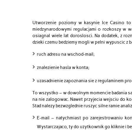
Utworzenie poziomy w kasynie Ice Casino to
miedzynarodowymi regulacjami o rozkoszy w walu
osiagnal wiele lat doroslosci. Na dodatek, z 
dzieki czemu bedziemy mogli w pelni wypuscic z b
ruch adresu na wschod-mail;
znalezienie hasla w konta;
uzasadnienie zapoznania sie z regulaminem prof
To wszystko – w dowolnym momencie badania sa z
na nie zalogowac. Nawet przyjecia wejsciu do ko
Stad nalezy bezwzglednie ruszyc silne ramie anali
E-mail – natychmiast po zarejestrowaniu ko
Wystarczajaco, ty do uzytkownik go kliknie i 