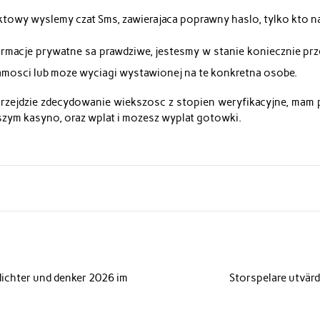
towy wyslemy czat Sms, zawierajaca poprawny haslo, tylko kto na
ormacje prywatne sa prawdziwe, jestesmy w stanie koniecznie pr
samosci lub moze wyciagi wystawionej na te konkretna osobe.
zejdzie zdecydowanie wiekszosc z stopien weryfikacyjne, mam pe
zym kasyno, oraz wplat i mozesz wyplat gotowki.
ichter und denker 2026 im
Storspelare utvärde