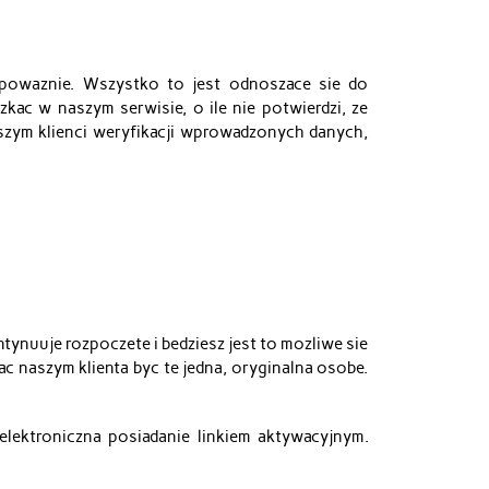
powaznie. Wszystko to jest odnoszace sie do
kac w naszym serwisie, o ile nie potwierdzi, ze
szym klienci weryfikacji wprowadzonych danych,
nuuje rozpoczete i bedziesz jest to mozliwe sie
c naszym klienta byc te jedna, oryginalna osobe.
lektroniczna posiadanie linkiem aktywacyjnym.