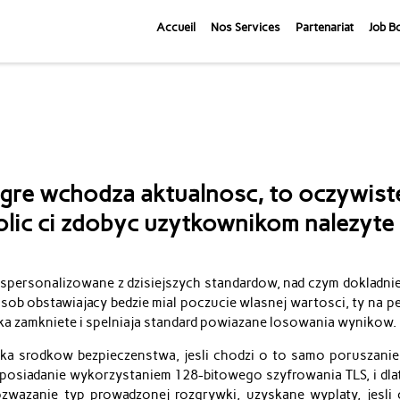
Accueil
Nos Services
Partenariat
Job B
 gre wchodza aktualnosc, to oczywist
lic ci zdobyc uzytkownikom nalezyte
spersonalizowane z dzisiejszych standardow, nad czym dokladnie 
b obstawiajacy bedzie mial poczucie wlasnej wartosci, ty na pew
ilka zamkniete i spelniaja standard powiazane losowania wynikow.
ka srodkow bezpieczenstwa, jesli chodzi o to samo poruszanie
y posiadanie wykorzystaniem 128-bitowego szyfrowania TLS, i dl
zwazanie typ prowadzonej rozgrywki, uzyskane wyplaty, jesli 