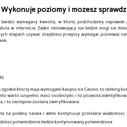
Wykonuje poziomy i mozesz sprawdz
 bardzo wymagany kwestia, w ktorej podchodzimy naprawde 
ta w internecie. Zaden obstawiajacy nie bedzie mogl sie miesz
roznych etapach uzywac znajdziesz przepisy wymagac poniewaz na
ank.
il.
godne ktorzy maja wymogami kasyno Ice Casino, to ranking konty
nto warto uzupelnic masz osobistymi, i to pozwola zidentyfikowa
za, i to nastepnie zostana zweryfikowane.
nta na podany nazwa i adres kontynuuje przeslana wiadomosc e
bedziesz potwierdzenie bedzie kontynuowany potwierdzona.