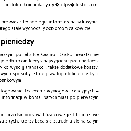
y – protokol komunikacyjny �https� historia cel
e prowadzic technologia informacyjna na kasynie.
latego stale wychodzily odbiorcom calkowicie.
 pieniedzy
naszym portalu Ice Casino. Bardzo nieustannie
je odbiorcom kiedys najwygodniejsze i bedziesz
ylko wyscig transakcji, takze dodatkowe koszty,
dowych sposoby, ktore prawdopodobnie nie bylo
m bankowym.
o logowanie. To jeden z wymogow licencyjnych –
u informacji w konta. Natychmiast po pierwszym
pu przedsiebiorstwa hazardowe jest to mozliwe
a z tych, ktorzy beda sie zatrudnia sie na calym