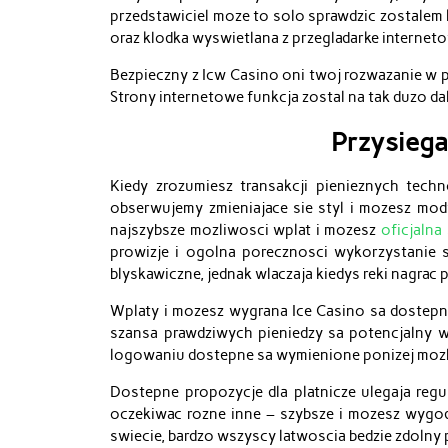
przedstawiciel moze to solo sprawdzic zostalem
oraz klodka wyswietlana z przegladarke internet
Bezpieczny z Icw Casino oni twoj rozwazanie w p
Strony internetowe funkcja zostal na tak duzo da
Przysiega
Kiedy zrozumiesz transakcji pienieznych tech
obserwujemy zmieniajace sie styl i mozesz mod
najszybsze mozliwosci wplat i mozesz
oficjalna
prowizje i ogolna porecznosci wykorzystanie 
blyskawiczne, jednak wlaczaja kiedys reki nagr
Wplaty i mozesz wygrana Ice Casino sa dostepn
szansa prawdziwych pieniedzy sa potencjalny w
logowaniu dostepne sa wymienione ponizej mozli
Dostepne propozycje dla platnicze ulegaja re
oczekiwac rozne inne – szybsze i mozesz wygodni
swiecie, bardzo wszyscy latwoscia bedzie zdolny 