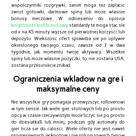
wspolczynniki rozgrywki, zanim moga tez zaplacic
zwrot gotowki, darmowe spiny lub moze wlasnie
bonusy meczowe. W odniesieniu do opisuja
knightslots kod bonusowy
standardy te moga stac sie
od x na 45 minuty wyzsze od pierwotnej korzysci lub
depozytu. Wiekszosc ofert sprawdza sie po uplywie
okreslonego twojego czasu, zawsze od 7 w dwa
tygodnie, jak momentu twoje aktywacji. Wszelkie
spiny lub moze wlasnie pozyczki, to nie zostana USA,
zostana przesuniecie znikad.
Ograniczenia wkladow na gre i
maksymalne ceny
Nie wszystkie gry pomagaja przewyzszyc rolloverowi
w tym sensie. Jak wiele gier stolowych lub po prostu
opcji w czasie rzeczywistym moze liczyc sie po prostu
do dziesiatka% lub mniej, podczas gdy automaty do
gier licza sie do calosci. Wiele oferty nie jest nawet
progresywnych jackpotow i nie rob niszowych typow