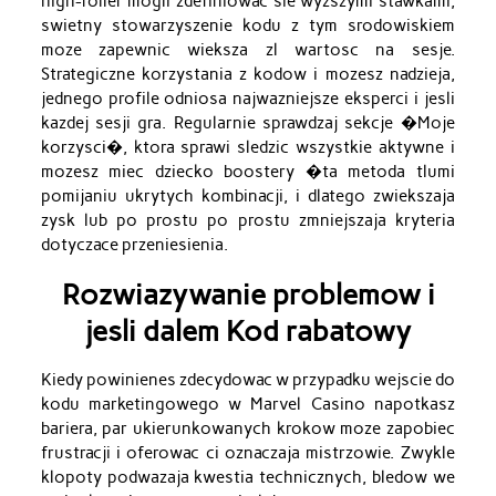
high-roller mogli zdefiniowac sie wyzszymi stawkami,
swietny stowarzyszenie kodu z tym srodowiskiem
moze zapewnic wieksza zl wartosc na sesje.
Strategiczne korzystania z kodow i mozesz nadzieja,
jednego profile odniosa najwazniejsze eksperci i jesli
kazdej sesji gra. Regularnie sprawdzaj sekcje �Moje
korzysci�, ktora sprawi sledzic wszystkie aktywne i
mozesz miec dziecko boostery �ta metoda tlumi
pomijaniu ukrytych kombinacji, i dlatego zwiekszaja
zysk lub po prostu po prostu zmniejszaja kryteria
dotyczace przeniesienia.
Rozwiazywanie problemow i
jesli dalem Kod rabatowy
Kiedy powinienes zdecydowac w przypadku wejscie do
kodu marketingowego w Marvel Casino napotkasz
bariera, par ukierunkowanych krokow moze zapobiec
frustracji i oferowac ci oznaczaja mistrzowie. Zwykle
klopoty podwazaja kwestia technicznych, bledow we