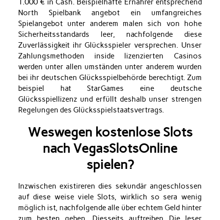
1.000 € in Cash. Beispielhafte Ernährer entsprechend
North Spielbank angebot ein umfangreiches
Spielangebot unter anderem malen sich von hohe
Sicherheitsstandards leer, nachfolgende diese
Zuverlässigkeit ihr Glücksspieler versprechen. Unser
Zahlungsmethoden inside lizenzierten Casinos
werden unter allen umständen unter anderem wurden
bei ihr deutschen Glücksspielbehörde berechtigt. Zum
beispiel hat StarGames eine deutsche
Glücksspiellizenz und erfüllt deshalb unser strengen
Regelungen des Glücksspielstaatsvertrags.
Weswegen kostenlose Slots
nach VegasSlotsOnline
spielen?
Inzwischen existireren dies sekundär angeschlossen
auf diese weise viele Slots, wirklich so sera wenig
möglich ist, nachfolgende alle über echtem Geld hinter
zum besten geben. Diesseits auftreiben Die leser