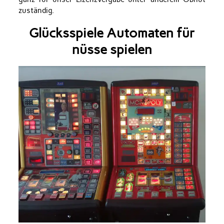
zuständig.
Glücksspiele Automaten für
nüsse spielen