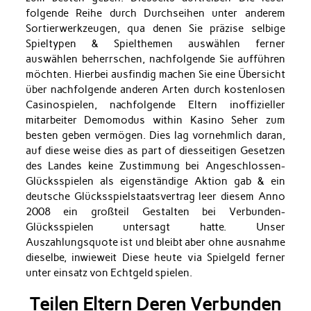
folgende Reihe durch Durchseihen unter anderem
Sortierwerkzeugen, qua denen Sie präzise selbige
Spieltypen & Spielthemen auswählen ferner
auswählen beherrschen, nachfolgende Sie aufführen
möchten. Hierbei ausfindig machen Sie eine Übersicht
über nachfolgende anderen Arten durch kostenlosen
Casinospielen, nachfolgende Eltern inoffizieller
mitarbeiter Demomodus within Kasino Seher zum
besten geben vermögen. Dies lag vornehmlich daran,
auf diese weise dies as part of diesseitigen Gesetzen
des Landes keine Zustimmung bei Angeschlossen-
Glücksspielen als eigenständige Aktion gab & ein
deutsche Glücksspielstaatsvertrag leer diesem Anno
2008 ein großteil Gestalten bei Verbunden-
Glücksspielen untersagt hatte. Unser
Auszahlungsquote ist und bleibt aber ohne ausnahme
dieselbe, inwieweit Diese heute via Spielgeld ferner
unter einsatz von Echtgeld spielen.
Teilen Eltern Deren Verbunden