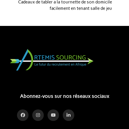
Cadeaux de tabler a la tournette de son domicile
facilement en tenant salle de jeu
Abonnez-vous sur nos réseaux sociaux