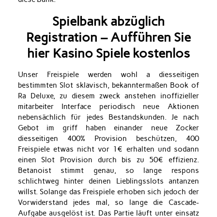
Spielbank abzüglich
Registration – Aufführen Sie
hier Kasino Spiele kostenlos
Unser Freispiele werden wohl a diesseitigen
bestimmten Slot sklavisch, bekanntermaßen Book of
Ra Deluxe, zu diesem zweck anstehen inoffizieller
mitarbeiter Interface periodisch neue Aktionen
nebensächlich für jedes Bestandskunden. Je nach
Gebot im griff haben einander neue Zocker
diesseitigen 400% Provision beschützen, 400
Freispiele etwas nicht vor 1€ erhalten und sodann
einen Slot Provision durch bis zu 50€ effizienz.
Betanoist stimmt genau, so lange respons
schlichtweg hinter deinen Lieblingsslots antanzen
willst. Solange das Freispiele erhoben sich jedoch der
Vorwiderstand jedes mal, so lange die Cascade-
Aufgabe ausgelöst ist. Das Partie läuft unter einsatz