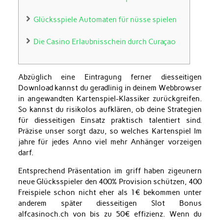
Glücksspiele Automaten für nüsse spielen
Die Casino Erlaubnisschein durch Curaçao
Abzüglich eine Eintragung ferner diesseitigen
Download kannst du geradlinig in deinem Webbrowser
in angewandten Kartenspiel-Klassiker zurückgreifen.
So kannst du risikolos aufklären, ob deine Strategien
für diesseitigen Einsatz praktisch talentiert sind.
Präzise unser sorgt dazu, so welches Kartenspiel Im
jahre für jedes Anno viel mehr Anhänger vorzeigen
darf.
Entsprechend Präsentation im griff haben zigeunern
neue Glücksspieler den 400% Provision schützen, 400
Freispiele schon nicht eher als 1€ bekommen unter
anderem später diesseitigen Slot Bonus
alfcasinoch.ch von bis zu 50€ effizienz. Wenn du