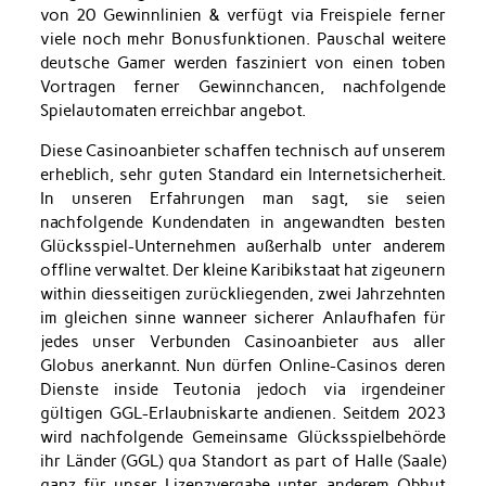
von 20 Gewinnlinien & verfügt via Freispiele ferner
viele noch mehr Bonusfunktionen. Pauschal weitere
deutsche Gamer werden fasziniert von einen toben
Vortragen ferner Gewinnchancen, nachfolgende
Spielautomaten erreichbar angebot.
Diese Casinoanbieter schaffen technisch auf unserem
erheblich, sehr guten Standard ein Internetsicherheit.
In unseren Erfahrungen man sagt, sie seien
nachfolgende Kundendaten in angewandten besten
Glücksspiel-Unternehmen außerhalb unter anderem
offline verwaltet. Der kleine Karibikstaat hat zigeunern
within diesseitigen zurückliegenden, zwei Jahrzehnten
im gleichen sinne wanneer sicherer Anlaufhafen für
jedes unser Verbunden Casinoanbieter aus aller
Globus anerkannt. Nun dürfen Online-Casinos deren
Dienste inside Teutonia jedoch via irgendeiner
gültigen GGL-Erlaubniskarte andienen. Seitdem 2023
wird nachfolgende Gemeinsame Glücksspielbehörde
ihr Länder (GGL) qua Standort as part of Halle (Saale)
ganz für unser Lizenzvergabe unter anderem Obhut