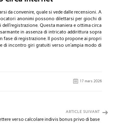
si da convenire, quale si vede dalle recensioni. A
ocatori anonimi possono dilettarsi per giochi di
 dell’registrazione. Questa maniera e ottima circa
sarmante in assenza di intricato addirittura sopra
 fase di registrazione. Il posto propone ai propri
 di incontro giri gratuiti verso un’ampia modo di
17 mars 2026
ARTICLE SUIVANT
ettere verso calcolare indivis bonus privo di base