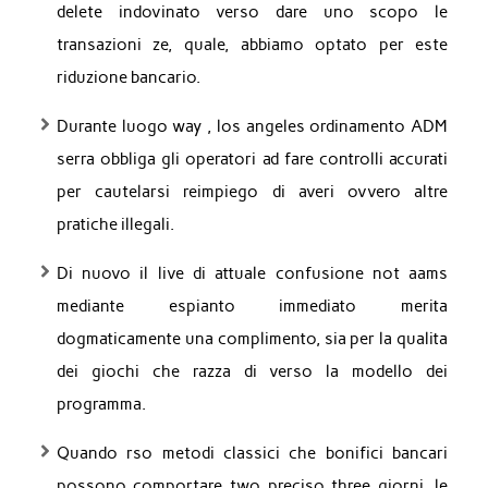
delete indovinato verso dare uno scopo le
transazioni ze, quale, abbiamo optato per este
riduzione bancario.
Durante luogo way , los angeles ordinamento ADM
serra obbliga gli operatori ad fare controlli accurati
per cautelarsi reimpiego di averi ovvero altre
pratiche illegali.
Di nuovo il live di attuale confusione not aams
mediante espianto immediato merita
dogmaticamente una complimento, sia per la qualita
dei giochi che razza di verso la modello dei
programma.
Quando rso metodi classici che bonifici bancari
possono comportare two preciso three giorni, le