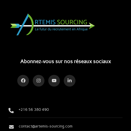
Abonnez-vous sur nos réseaux sociaux
+216 56 380 490
contact@artemis-sourcing.com