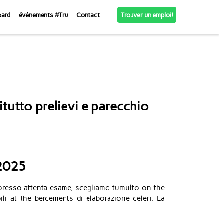
Trouver un emploi!
oard
événements #Tru
Contact
itutto prelievi e parecchio
2025
appresso attenta esame, scegliamo tumulto on the
i at the bercements di elaborazione celeri. La