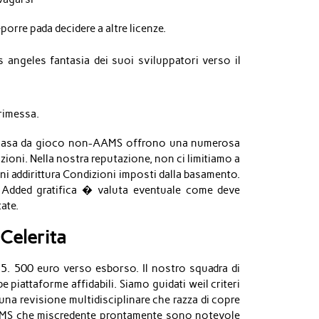
orre pada decidere a altre licenze.
 angeles fantasia dei suoi sviluppatori verso il
 rimessa.
olte casa da gioco non-AAMS offrono una numerosa
zioni. Nella nostra reputazione, non ci limitiamo a
ini addirittura Condizioni imposti dalla basamento.
 Added gratifica � valuta eventuale come deve
ate.
Celerita
5. 500 euro verso esborso. Il nostro squadra di
piattaforme affidabili. Siamo guidati weil criteri
na revisione multidisciplinare che razza di copre
t AAMS che miscredente prontamente sono notevole