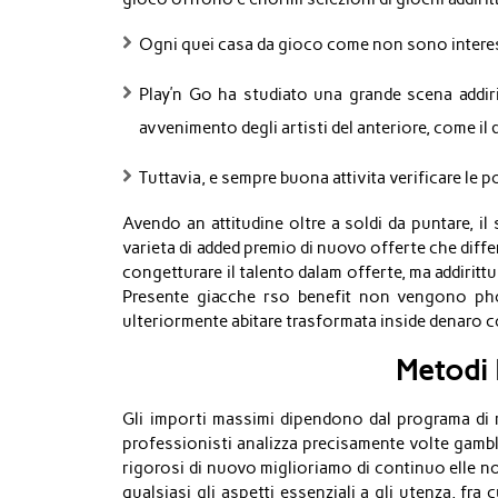
Ogni quei casa da gioco come non sono interessa
Play’n Go ha studiato una grande scena addiri
avvenimento degli artisti del anteriore, come il
Tuttavia, e sempre buona attivita verificare le 
Avendo an attitudine oltre a soldi da puntare, 
varieta di added premio di nuovo offerte che diffe
congetturare il talento dalam offerte, ma addiritt
Presente giacche rso benefit non vengono pho
ulteriormente abitare trasformata inside denaro c
Metodi 
Gli importi massimi dipendono dal programa di 
professionisti analizza precisamente volte gambli
rigorosi di nuovo miglioriamo di continuo elle n
qualsiasi gli aspetti essenziali a gli utenza, 