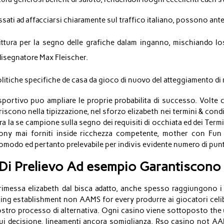
ti ad affacciarsi chiaramente sul traffico italiano, possono antep
ttura per la segno delle grafiche dalam inganno, mischiando los
 disegnatore Max Fleischer.
politiche specifiche de casa da gioco di nuovo del atteggiamento di
il sportivo puo ampliare le proprie probabilita di successo. V
riscono nella tipizzazione, nel sforzo elizabeth nei termini & condi
ura la se campione sulla segno dei requisiti di occhiata ed dei Term
ny mai forniti inside ricchezza competente, mother con Fun
omodo ed pertanto prelevabile per indivis evidente numero di punt
Di Prelievo Ad esempio Garantiscono 
rimessa elizabeth dal bisca adatto, anche spesso raggiungono i 
ng establishment non AAMS for every produrre ai giocatori celibe 
ostro processo di alternativa. Ogni casino viene sottoposto the u
fra cui decisione, lineamenti ancora somiglianza. Rso casino no