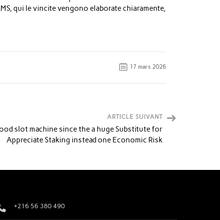
AMS, qui le vincite vengono elaborate chiaramente,
17 mars 2026
ARTICLE SUIVANT
ood slot machine since the a huge Substitute for
Appreciate Staking instead one Economic Risk
+216 56 380 490