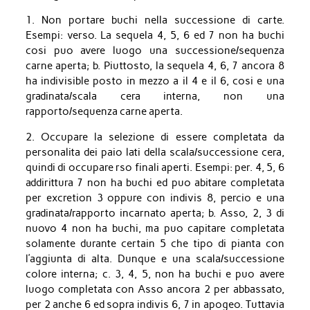
1. Non portare buchi nella successione di carte.
Esempi: verso. La sequela 4, 5, 6 ed 7 non ha buchi
cosi puo avere luogo una successione/sequenza
carne aperta; b. Piuttosto, la sequela 4, 6, 7 ancora 8
ha indivisible posto in mezzo a il 4 e il 6, cosi e una
gradinata/scala cera interna, non una
rapporto/sequenza carne aperta.
2. Occupare la selezione di essere completata da
personalita dei paio lati della scala/successione cera,
quindi di occupare rso finali aperti. Esempi: per. 4, 5, 6
addirittura 7 non ha buchi ed puo abitare completata
per excretion 3 oppure con indivis 8, percio e una
gradinata/rapporto incarnato aperta; b. Asso, 2, 3 di
nuovo 4 non ha buchi, ma puo capitare completata
solamente durante certain 5 che tipo di pianta con
l’aggiunta di alta. Dunque e una scala/successione
colore interna; c. 3, 4, 5, non ha buchi e puo avere
luogo completata con Asso ancora 2 per abbassato,
per 2 anche 6 ed sopra indivis 6, 7 in apogeo. Tuttavia