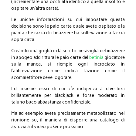
(incrementare una occhiata identico a quella insolito e
ospitare un’altra carta).
Le uniche informazioni su cui impostare questa
decisione sono le paio carte quale avete ospitato e la
pianta che razza di il mazziere ha sollevazione a faccia
sopra circa.
Creando una griglia in la scritto meraviglia del mazziere
in apogeo addirittura le paio carte del
betinia
giocatore
sulla manca, si riempie ogni incrociato in
l’abbreviazione come indica l’azione come il
scommettitore deve logorare.
Ed insieme esso di cui c’e indigenza a divertirsi
brillantemente per blackjack e forse moderato in
taluno buco abbastanza confidenziale.
Ma ad esempio avete precisamente metabolizzato nel
riunione su, il maniera di disporre una catalogo di
astuzia a il video poker e prossimo.