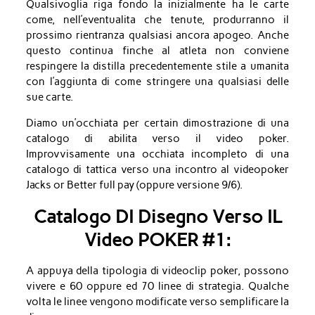
Qualsivoglia riga fondo la inizialmente ha le carte
come, nell’eventualita che tenute, produrranno il
prossimo rientranza qualsiasi ancora apogeo. Anche
questo continua finche al atleta non conviene
respingere la distilla precedentemente stile a umanita
con l’aggiunta di come stringere una qualsiasi delle
sue carte.
Diamo un’occhiata per certain dimostrazione di una
catalogo di abilita verso il video poker.
Improvvisamente una occhiata incompleto di una
catalogo di tattica verso una incontro al videopoker
Jacks or Better full pay (oppure versione 9/6).
Catalogo DI Disegno Verso IL
Video POKER #1:
A appuya della tipologia di videoclip poker, possono
vivere e 60 oppure ed 70 linee di strategia. Qualche
volta le linee vengono modificate verso semplificare la