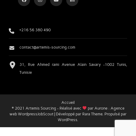
+216 56 380 490
contact@artemis-sourcing.com
31, Rue Ahmed rami Avenue Alain Savary -1002 Tunis,
Tunisie
Accueil
© 2021 Artemis Sourcing - Réalisé avec
par Aurone :
Agence
web Wordpress
JobScout | Développé par
Rara Theme
. Propulsé par
WordPress
.