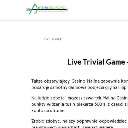
Artemis Sourcing
non-classe
Live Trivial Game 
Takze obstawiajacy Casino Malina zapewnia kon
podaruje samotny darmowa podjecia gry na Filip 
Na ludzie sobota i mozesz czwartek Malina Casino
punkty widzenia tuzin piekarza 500 zl z czesci
konto na stronie.
Zrobic zdobyc, nalezy poprawnie odpowiedziec
prawdziwych pieniadzach, zamiast wagera.