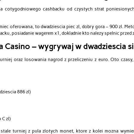
na cotygodniowego cashbacku od czystych strat poniesionych
miec oferowana, to dwadziescia piec zl, dobry gora – 900 zl. Met
cku, posiadanie wagerem x1, dokladnie kto nalezy spelnic przed 
na Casino – wygrywaj w dwadziescia s
rniej oraz losowania nagrod z przeliczeniu z euro. Oto czasy, 
ziescia 886 zl)
 C zl)
tale turniej z pula zlotych monet, ktore z kolei mozna wymi