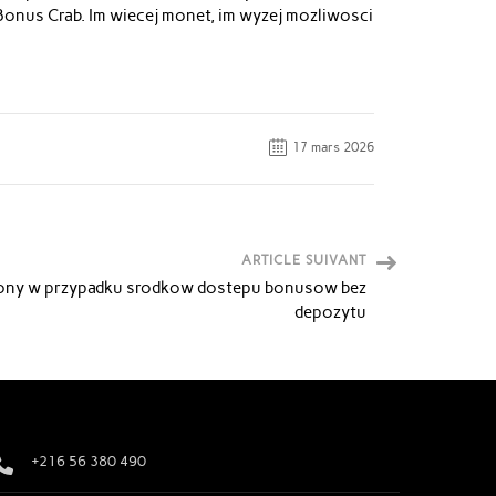
onus Crab. Im wiecej monet, im wyzej mozliwosci
17 mars 2026
ARTICLE SUIVANT
ony w przypadku srodkow dostepu bonusow bez
depozytu
+216 56 380 490