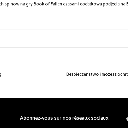
 spinow na gry Book of Fallen czasami dodatkowa podjecia na B
g
Bezpieczenstwo i mozesz ochr
Abonnez-vous sur nos réseaux sociaux