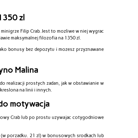
1350 zl
inigrze Filip Crab. Jest to mozliwe w niej wygrac
awie maksymalnej filozofia na 1350 zl.
jako bonusy bez depozytu i mozesz przyznawane
yno Malina
 realizacji prostych zadan, jak w obstawianie w
slona na linii i innych.
 do motywacja
tkowy Crab lub po prostu uzywajac cotygodniowe
� (w porzadku. 21 zl) w bonusowych srodkach lub