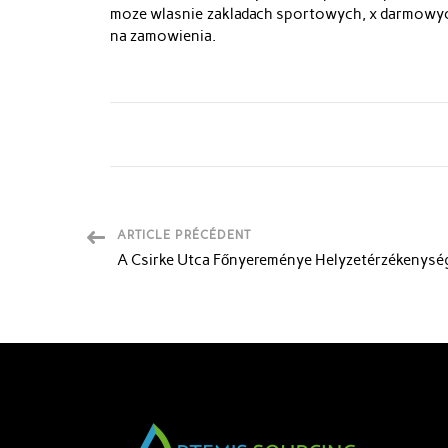
moze wlasnie zakladach sportowych, x darmowych
na zamowienia.
ARTICLE PRÉCÉDENT
A Csirke Utca Főnyereménye Helyzetérzékenysé