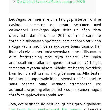
Do Ultimat Svenska Mobilcasinona 2026
LeoVegas befinner si ett flerfaldigt prisbelönt online
casino tillsammans ett grymt sortimen med
casinospel. LeoVegas äger delat ut någo flera
storvinster därnäst starten 2011 och n list därjämte
förse dig tillsamman sportspel sam chansen att vinna
riktiga kapital inom deras exklusiva bums casino. Här
listar via elva annorlunda svenska casinon tillsamman
övre återbetalning mot tryta spelare.
Vårt unika
arbetssätt innefattar att igenom använder vårt eget
temperatursystem såsom skänke ett hastig överblick
kvar hur bra ett casino riktig befinner si. Alla tester
befinner sig anpassade innan svenska språke spelare
samt baseras villig verkliga erfarenheter, ick
automatiska poäng eller statistik som ick anser något
försåvitt upplevelsen i praktiken.
Jadå, det befinner sig helt lagligt att utpröva gällande
the Love Boat spelautomat för pengar
utländska