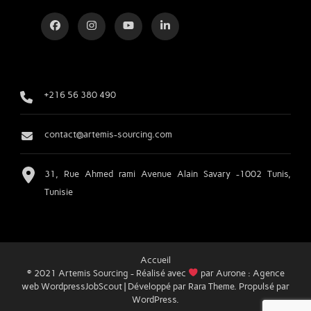
+216 56 380 490
contact@artemis-sourcing.com
31, Rue Ahmed rami Avenue Alain Savary -1002 Tunis,
Tunisie
Accueil
© 2021 Artemis Sourcing - Réalisé avec
par Aurone :
Agence
web Wordpress
JobScout | Développé par
Rara Theme
. Propulsé par
WordPress
.