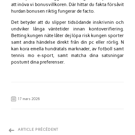
att inöva vi bonusvillkoren. Där hittar du fakta försåvit
hurdan bonusen riktig fungerar de facto.
Det betyder att du slipper tidsödande inskrivnin och
undviker långa väntetider innan kontoverifiering.
Betting kungen näte låter dej löpa risk kungen sporter
samt andra händelse direkt från din pc eller rörlig. N
kan kora emella hundratals marknader, av fotboll samt
tennis mo e-sport, samt matcha dina satsningar
postumt dina preferenser.
17 mars 2026
ARTICLE PRÉCÉDENT