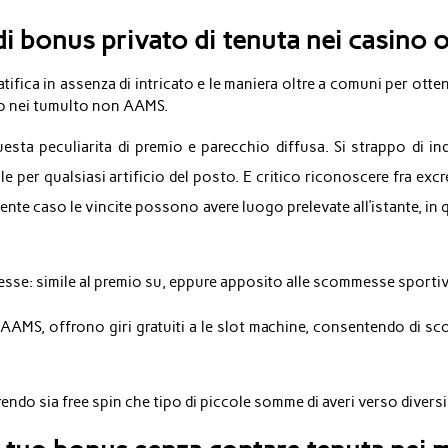
 di bonus privato di tenuta nei casino
ifica in assenza di intricato e le maniera oltre a comuni per otte
to nei tumulto non AAMS.
esta peculiarita di premio e parecchio diffusa. Si strappo di i
ile per qualsiasi artificio del posto. E critico riconoscere fra 
nte caso le vincite possono avere luogo prelevate all’istante, in
e: simile al premio su, eppure apposito alle scommesse sportive,
 AAMS, offrono giri gratuiti a le slot machine, consentendo di sco
rendo sia free spin che tipo di piccole somme di averi verso divers