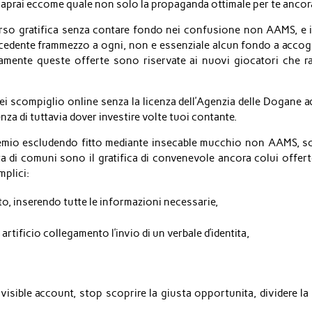
saprai eccome quale non solo la propaganda ottimale per te anco
so gratifica senza contare fondo nei confusione non AAMS, e imp
cedente frammezzo a ogni, non e essenziale alcun fondo a accogli
utamente queste offerte sono riservate ai nuovi giocatori che ra
ei scompiglio online senza la licenza dell’Agenzia delle Dogane 
nza di tuttavia dover investire volte tuoi contante.
premio escludendo fitto mediante insecable mucchio non AAMS, s
a di comuni sono il gratifica di convenevole ancora colui offerto
mplici:
o, inserendo tutte le informazioni necessarie,
 artificio collegamento l’invio di un verbale d’identita,
isible account, stop scoprire la giusta opportunita, dividere la