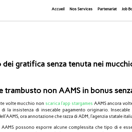
Accueil
Nos Services
Partenariat
Job B
dei gratifica senza tenuta nei mucc
e trambusto non AAMS in bonus senz
nte volte mucchio non
scarica l’app stargames
AAMS ancora volte 
o di la insistenza di insecable pagamento originario. Insecable
dell’AAMS, ora annotazione che razza di ADM, l’agenzia statale itali
 non AAMS possono esporre alcune complessita che tipo di e esse