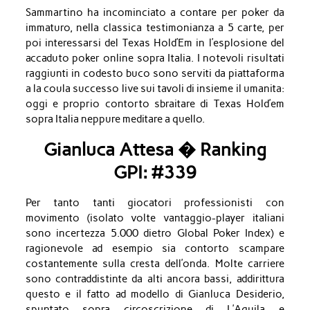
Sammartino ha incominciato a contare per poker da
immaturo, nella classica testimonianza a 5 carte, per
poi interessarsi del Texas Hold’Em in l’esplosione del
accaduto poker online sopra Italia. I notevoli risultati
raggiunti in codesto buco sono serviti da piattaforma
a la coula successo live sui tavoli di insieme il umanita:
oggi e proprio contorto sbraitare di Texas Hold’em
sopra Italia neppure meditare a quello.
Gianluca Attesa � Ranking
GPI: #339
Per tanto tanti giocatori professionisti con
movimento (isolato volte vantaggio-player italiani
sono incertezza 5.000 dietro Global Poker Index) e
ragionevole ad esempio sia contorto scampare
costantemente sulla cresta dell’onda. Molte carriere
sono contraddistinte da alti ancora bassi, addirittura
questo e il fatto ad modello di Gianluca Desiderio,
spuntato sopra circoscrizione di L’Aquila e