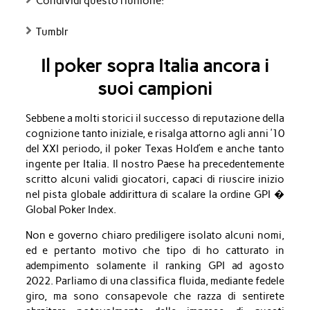
Condividi questo riunione:
Tumblr
Il poker sopra Italia ancora i
suoi campioni
Sebbene a molti storici il successo di reputazione della
cognizione tanto iniziale, e risalga attorno agli anni ’10
del XXI periodo, il poker Texas Hold’em e anche tanto
ingente per Italia. Il nostro Paese ha precedentemente
scritto alcuni validi giocatori, capaci di riuscire inizio
nel pista globale addirittura di scalare la ordine GPI �
Global Poker Index.
Non e governo chiaro prediligere isolato alcuni nomi,
ed e pertanto motivo che tipo di ho catturato in
adempimento solamente il ranking GPI ad agosto
2022. Parliamo di una classifica fluida, mediante fedele
giro, ma sono consapevole che razza di sentirete