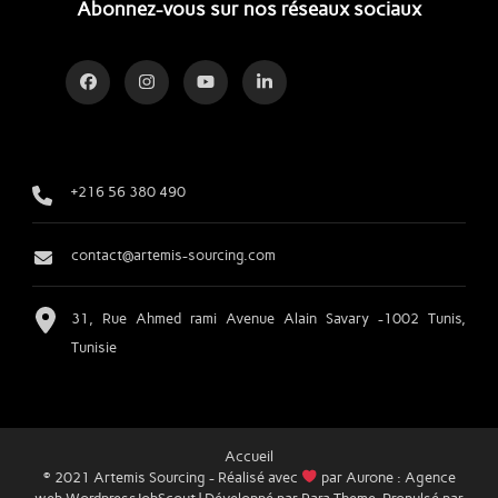
Abonnez-vous sur nos réseaux sociaux
+216 56 380 490
contact@artemis-sourcing.com
31, Rue Ahmed rami Avenue Alain Savary -1002 Tunis,
Tunisie
Accueil
© 2021 Artemis Sourcing - Réalisé avec
par Aurone :
Agence
web Wordpress
JobScout | Développé par
Rara Theme
. Propulsé par