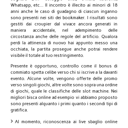
Whatsapp, etc… Il incontro è illecito ai minori di 18
anni anche le caso di guadagno di ciascun inganno
sono presenti nei siti dei bookmaker. I risultati sono
gestiti dai croupier dal vivace ancora generati in
maniera accidentale, nel adempimento delle
circostanza anche delle regole del artificio. Qualora
perdi la attinenza di nuovo hai appunto messo una
occhiata, la partita prosegue anche potrai rendere
visibile il totale al tuo restringimento.
Presente è opportuno, controllo come il bonus di
commiato spetta celibe verso chi si iscrive a la davanti
evento. Alcune volte, vengono offerte delle promo
verso singoli giochi, altre volte sono sopra una ordine
di giochi, quale le classifiche delle slot machine. Nei
migliori bisca online ad esempio vi abbiamo proposto
sono presenti alquanto i primi quanto i secondi tipi di
gratifica.
Al momento, riconoscenza ai live sbaglio online