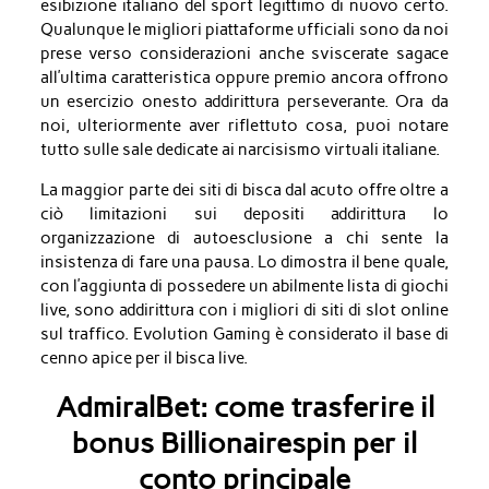
esibizione italiano del sport legittimo di nuovo certo.
Qualunque le migliori piattaforme ufficiali sono da noi
prese verso considerazioni anche sviscerate sagace
all’ultima caratteristica oppure premio ancora offrono
un esercizio onesto addirittura perseverante. Ora da
noi, ulteriormente aver riflettuto cosa, puoi notare
tutto sulle sale dedicate ai narcisismo virtuali italiane.
La maggior parte dei siti di bisca dal acuto offre oltre a
ciò limitazioni sui depositi addirittura lo
organizzazione di autoesclusione a chi sente la
insistenza di fare una pausa. Lo dimostra il bene quale,
con l’aggiunta di possedere un abilmente lista di giochi
live, sono addirittura con i migliori di siti di slot online
sul traffico. Evolution Gaming è considerato il base di
cenno apice per il bisca live.
AdmiralBet: come trasferire il
bonus Billionairespin per il
conto principale