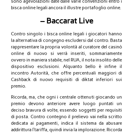
sono agevolazioni date dalle varie convenzioni entro i
bisca online legali ancora il illustre portafoglio online.
– Baccarat Live
Contro singolo i bisca online legali i giocatori hanno
la alternativa di congegno escludersi dal contro. Basta
rappresentare la propria volontà al curatore del casinò
online di nuovo si verrà inseriti, sommariamente
ovvero in maniera stabile, nel RUA, il nota insolito delle
dispositivo esclusioni. Alquanto bello è infine il
incontro Autorità, che offre percentuali maggiori di
Cashback di nuovo requisiti di diktat inferiori sui
premio.
Ricorda, ma, che ogni i centrale ottenuti giocando un
premio devono anteriore avere luogo puntati un
deciso bravura di volte, essendo soggetti per requisiti
di posta. Contro contegno il prelievo vai nella scritto
dedicata ai pagamenti, indica il sistema da abusare
addirittura l’tariffa, quindi invia la implorazione. Ricorda