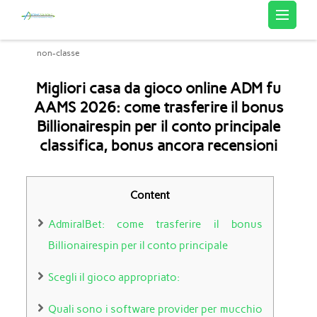
Artemis Sourcing
non-classe
Migliori casa da gioco online ADM fu
AAMS 2026: come trasferire il bonus
Billionairespin per il conto principale
classifica, bonus ancora recensioni
Content
AdmiralBet: come trasferire il bonus
Billionairespin per il conto principale
Scegli il gioco appropriato:
Quali sono i software provider per mucchio