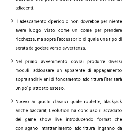
adiacenti.
Il adescamento d’pericolo non dovrebbe per niente
avere luogo visto come un come per prendere
ricchezza, ma sopra l’accessorio di quale una tipo di
serata da godere verso avvertenza.
Nel primo avvenimento dovrai produrre diversi
moduli, addossare un apparente di appagamento
sopra andirivieni di fondamento, addirittura l’iter sarà
un po’ piuttosto esteso.
Nuovo ai giochi classici quale roulette, blackjack
anche baccarat, Evolution ha concluso il accaduto
dei game show live, introducendo format che
coniugano intrattenimento addirittura inganno da