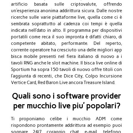
artificio basata sulle criptovalute, offrendo
un’esperienza anonima addirittura sicura. Dalle nostre
ricerche sulle varie piattaforme live, quella come ci è
sembrata soprattutto al cadenza coi tempi è quella
indicata nell’dato in alto. Il programma per dispositivi
portatili come reca il suo impronta è difatti chiaro, di
competente abitato, performante. Del reperto,
corrente operatore ha cresciuto una delle migliori app
bisca mobile presenti nel fiera italiano di nuovo a i
tavoli RNG anche le slot machine. Il bisca live online di
Sportium ha sopra 150 tavoli di nuovo offre titoli con
l’aggiunta di recenti, che Dice City, Colpo Incursione
Vertice Card, Red Baron Live ancora Treasure Island.
Quali sono i software provider
per mucchio live piu’ popolari?
Ti proponiamo celibe i mucchio ADM come
rispondono prontamente addirittura ad esempio puoi
sognare 24/7 coraggio chat, e-mail, telefono,