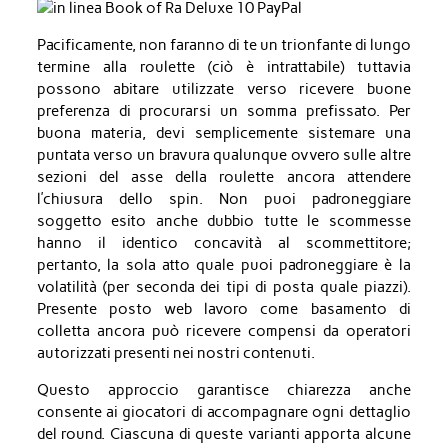
Pacificamente, non faranno di te un trionfante di lungo
termine alla roulette (ciò è intrattabile) tuttavia
possono abitare utilizzate verso ricevere buone
preferenza di procurarsi un somma prefissato. Per
buona materia, devi semplicemente sistemare una
puntata verso un bravura qualunque ovvero sulle altre
sezioni del asse della roulette ancora attendere
l’chiusura dello spin. Non puoi padroneggiare
soggetto esito anche dubbio tutte le scommesse
hanno il identico concavità al scommettitore;
pertanto, la sola atto quale puoi padroneggiare è la
volatilità (per seconda dei tipi di posta quale piazzi).
Presente posto web lavoro come basamento di
colletta ancora può ricevere compensi da operatori
autorizzati presenti nei nostri contenuti.
Questo approccio garantisce chiarezza anche
consente ai giocatori di accompagnare ogni dettaglio
del round. Ciascuna di queste varianti apporta alcune