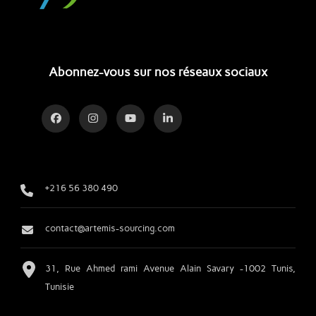
Abonnez-vous sur nos réseaux sociaux
+216 56 380 490
contact@artemis-sourcing.com
31, Rue Ahmed rami Avenue Alain Savary -1002 Tunis,
Tunisie