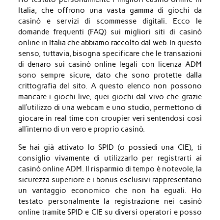
Italia, che offrono una vasta gamma di giochi da
casinò e servizi di scommesse digitali. Ecco le
domande frequenti (FAQ) sui migliori siti di casinò
online in Italia che abbiamo raccolto dal web. In questo
senso, tuttavia, bisogna specificare che le transazioni
di denaro sui casinò online legali con licenza ADM
sono sempre sicure, dato che sono protette dalla
crittografia del sito. A questo elenco non possono
mancare i giochi live, quei giochi dal vivo che grazie
all’utilizzo di una webcam e uno studio, permettono di
giocare in real time con croupier veri sentendosi così
all’interno di un vero e proprio casinò.
Se hai già attivato lo SPID (o possiedi una CIE), ti
consiglio vivamente di utilizzarlo per registrarti ai
casinò online ADM. Il risparmio di tempo è notevole, la
sicurezza superiore e i bonus esclusivi rappresentano
un vantaggio economico che non ha eguali. Ho
testato personalmente la registrazione nei casinò
online tramite SPID e CIE su diversi operatori e posso