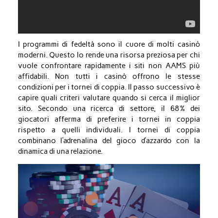
I programmi di fedeltà sono il cuore di molti casinò
moderni. Questo lo rende una risorsa preziosa per chi
vuole confrontare rapidamente i siti non AAMS più
affidabili. Non tutti i casinò offrono le stesse
condizioni per i tornei di coppia. Il passo successivo è
capire quali criteri valutare quando si cerca il miglior
sito. Secondo una ricerca di settore, il 68 % dei
giocatori afferma di preferire i tornei in coppia
rispetto a quelli individuali. I tornei di coppia
combinano l’adrenalina del gioco d’azzardo con la
dinamica di una relazione.