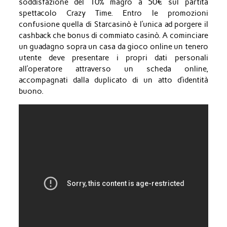
soddisfazione del 10% magro a 50€ sul partita
spettacolo Crazy Time. Entro le promozioni
confusione quella di Starcasinò è l’unica ad porgere il
cashback che bonus di commiato casinò. A cominciare
un guadagno sopra un casa da gioco online un tenero
utente deve presentare i propri dati personali
all’operatore attraverso un scheda online,
accompagnati dalla duplicato di un atto d’identità
buono.