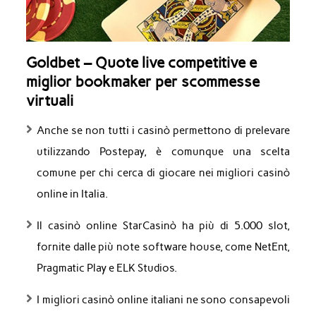
Goldbet – Quote live competitive e
miglior bookmaker per scommesse
virtuali
Anche se non tutti i casinò permettono di prelevare
utilizzando Postepay, è comunque una scelta
comune per chi cerca di giocare nei migliori casinò
online in Italia.
Il casinò online StarCasinò ha più di 5.000 slot,
fornite dalle più note software house, come NetEnt,
Pragmatic Play e ELK Studios.
I migliori casinò online italiani ne sono consapevoli