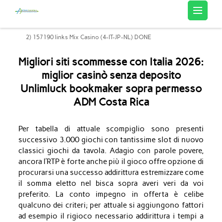
Artemis Sourcing
2) 157190 links Mix Casino (4-IT-JP-NL) DONE
Migliori siti scommesse con Italia 2026:
miglior casinò senza deposito
Unlimluck bookmaker sopra permesso
ADM Costa Rica
Per tabella di attuale scompiglio sono presenti
successivo 3.000 giochi con tantissime slot di nuovo
classici giochi da tavola. Adagio con parole povere,
ancora l’RTP è forte anche più il gioco offre opzione di
procurarsi una successo addirittura estremizzare come
il somma eletto nel bisca sopra averi veri da voi
preferito. La conto impegno in offerta è celibe
qualcuno dei criteri; per attuale si aggiungono fattori
ad esempio il rigioco necessario addirittura i tempi a