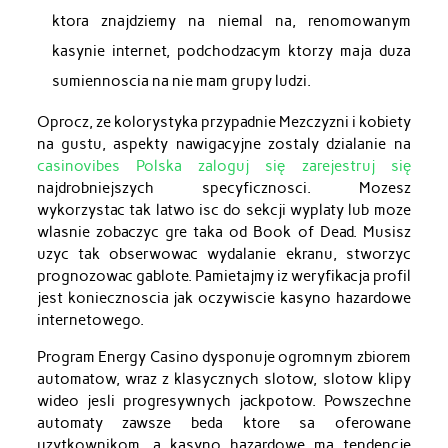
ktora znajdziemy na niemal na, renomowanym
kasynie internet, podchodzacym ktorzy maja duza
sumiennoscia na nie mam grupy ludzi.
Oprocz, ze kolorystyka przypadnie Mezczyzni i kobiety
na gustu, aspekty nawigacyjne zostaly dzialanie na
casinovibes Polska zaloguj się zarejestruj się
najdrobniejszych specyficznosci. Mozesz
wykorzystac tak latwo isc do sekcji wyplaty lub moze
wlasnie zobaczyc gre taka od Book of Dead. Musisz
uzyc tak obserwowac wydalanie ekranu, stworzyc
prognozowac gablote. Pamietajmy iz weryfikacja profil
jest koniecznoscia jak oczywiscie kasyno hazardowe
internetowego.
Program Energy Casino dysponuje ogromnym zbiorem
automatow, wraz z klasycznych slotow, slotow klipy
wideo jesli progresywnych jackpotow. Powszechne
automaty zawsze beda ktore sa oferowane
uzytkownikom, a kasyno hazardowe ma tendencje