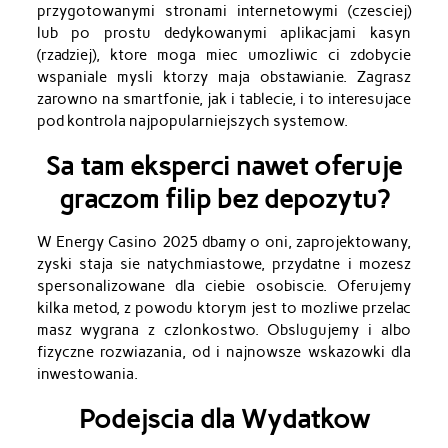
przygotowanymi stronami internetowymi (czesciej)
lub po prostu dedykowanymi aplikacjami kasyn
(rzadziej), ktore moga miec umozliwic ci zdobycie
wspaniale mysli ktorzy maja obstawianie. Zagrasz
zarowno na smartfonie, jak i tablecie, i to interesujace
pod kontrola najpopularniejszych systemow.
Sa tam eksperci nawet oferuje
graczom filip bez depozytu?
W Energy Casino 2025 dbamy o oni, zaprojektowany,
zyski staja sie natychmiastowe, przydatne i mozesz
spersonalizowane dla ciebie osobiscie. Oferujemy
kilka metod, z powodu ktorym jest to mozliwe przelac
masz wygrana z czlonkostwo. Obslugujemy i albo
fizyczne rozwiazania, od i najnowsze wskazowki dla
inwestowania.
Podejscia dla Wydatkow