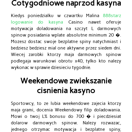
Cotygodniowe naprzod kasyna
Kiedys poniedzialku w czwartku Malina
888starz
logowanie do kasyna
Casino nawet oferuje
motywacja doladowania na szczyt L darmowych
spinow posiadania wplate absolutne minimum 20 �.
Mozesz dostac swoje bezplatne spiny natychmiast i
bedziesz bedziesz mial one aktywne przez siedem dni.
Wiecej zarobki ktorzy maja darmowych spinow
podlegaja warunkowi obrotu x40, tylko kto nalezy
wykonac w sprawie dziesieciu tygodnie.
Weekendowe zwiekszanie
cisnienia kasyno
Sportowcy, to ze lubia weekendowe zajecia ktorzy
maja grami, docenia Weekendowy filip doladowania.
Mowi o twoj L% bonusu do 700 � i piecdziesiat
dolarow darmowych spinow. Nalezy rozwazac,
jednego otrzymac motywacja i bezplatne spiny,