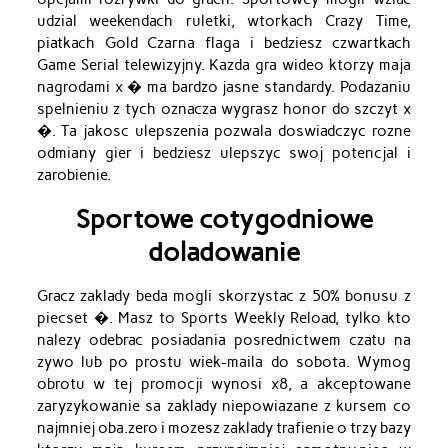
udzial weekendach ruletki, wtorkach Crazy Time,
piatkach Gold Czarna flaga i bedziesz czwartkach
Game Serial telewizyjny. Kazda gra wideo ktorzy maja
nagrodami x � ma bardzo jasne standardy. Podazaniu
spelnieniu z tych oznacza wygrasz honor do szczyt x
�. Ta jakosc ulepszenia pozwala doswiadczyc rozne
odmiany gier i bedziesz ulepszyc swoj potencjal i
zarobienie.
Sportowe cotygodniowe
doladowanie
Gracz zaklady beda mogli skorzystac z 50% bonusu z
piecset �. Masz to Sports Weekly Reload, tylko kto
nalezy odebrac posiadania posrednictwem czatu na
zywo lub po prostu wiek-maila do sobota. Wymog
obrotu w tej promocji wynosi x8, a akceptowane
zaryzykowanie sa zaklady niepowiazane z kursem co
najmniej oba.zero i mozesz zaklady trafienie o trzy bazy