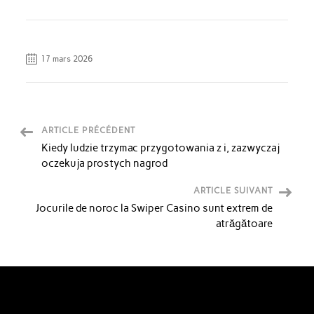
17 mars 2026
ARTICLE PRÉCÉDENT
Kiedy ludzie trzymac przygotowania z i, zazwyczaj
oczekuja prostych nagrod
ARTICLE SUIVANT
Jocurile de noroc la Swiper Casino sunt extrem de
atrăgătoare