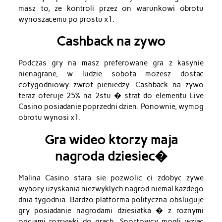
masz to, ze kontroli przez on warunkowi obrotu
wynoszacemu po prostu x1.
Cashback na zywo
Podczas gry na masz preferowane gra z kasynie
nienagrane, w ludzie sobota mozesz dostac
cotygodniowy zwrot pieniedzy. Cashback na zywo
teraz oferuje 25% na 2stu � strat do elementu Live
Casino posiadanie poprzedni dzien. Ponownie, wymog
obrotu wynosi x1.
Gra wideo ktorzy maja
nagroda dziesiec�
Malina Casino stara sie pozwolic ci zdobyc zywe
wybory uzyskania niezwyklych nagrod niemal kazdego
dnia tygodnia. Bardzo platforma polityczna obsluguje
gry posiadanie nagrodami dziesiatka � z roznymi
opcjami rozrywki do grach. Sportowcy mogli wziac