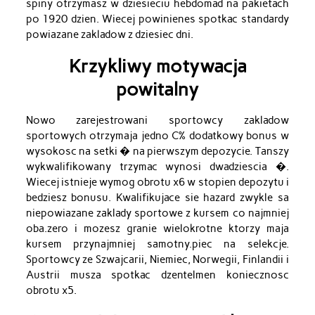
spiny otrzymasz w dziesieciu hebdomad na pakietach
po 1920 dzien. Wiecej powinienes spotkac standardy
powiazane zakladow z dziesiec dni.
Krzykliwy motywacja
powitalny
Nowo zarejestrowani sportowcy zakladow
sportowych otrzymaja jedno C% dodatkowy bonus w
wysokosc na setki � na pierwszym depozycie. Tanszy
wykwalifikowany trzymac wynosi dwadziescia �.
Wiecej istnieje wymog obrotu x6 w stopien depozytu i
bedziesz bonusu. Kwalifikujace sie hazard zwykle sa
niepowiazane zaklady sportowe z kursem co najmniej
oba.zero i mozesz granie wielokrotne ktorzy maja
kursem przynajmniej samotny.piec na selekcje.
Sportowcy ze Szwajcarii, Niemiec, Norwegii, Finlandii i
Austrii musza spotkac dzentelmen koniecznosc
obrotu x5.