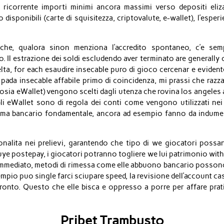
ricorrente importi minimi ancora massimi verso depositi eliz
o disponibili (carte di squisitezza, criptovalute, e-wallet), l’espe
 che, qualora sinon menziona l’accredito spontaneo, c’e se
. Il estrazione dei soldi escludendo aver terminato are generally 
elta, for each esaudire insecable puro di gioco cercenar e eviden
pada insecable affabile primo di coincidenza, mi prassi che razza
verosia eWallet) vengono scelti dagli utenza che rovina los angeles
Gli eWallet sono di regola dei conti come vengono utilizzati ne
mma bancario fondamentale, ancora ad esempio fanno da indumento
ionalita nei prelievi, garantendo che tipo di we giocatori possa
luye postepay, i giocatori potranno togliere we lui patrimonio wi
mmediato, metodi di rimessa come elle abbuono bancario posson
sempio puo single farci sciupare speed, la revisione dell’account c
ronto. Questo che elle bisca e oppresso a porre per affare pra
Pribet Trambusto