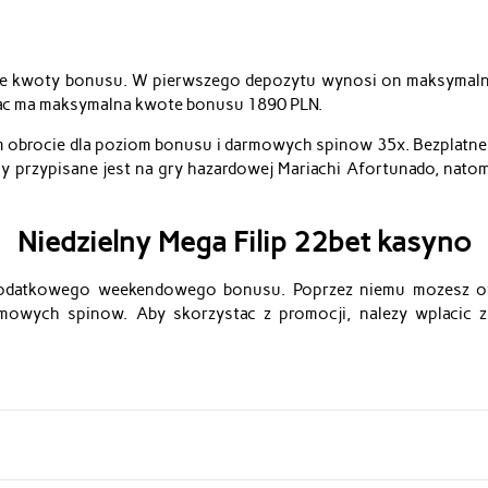
lne kwoty bonusu. W pierwszego depozytu wynosi on maksymalni
mac ma maksymalna kwote bonusu 1890 PLN.
brocie dla poziom bonusu i darmowych spinow 35x. Bezplatne s
 przypisane jest na gry hazardowej Mariachi Afortunado, natomi
Niedzielny Mega Filip 22bet kasyno
 dodatkowego weekendowego bonusu. Poprzez niemu mozesz o
owych spinow. Aby skorzystac z promocji, nalezy wplacic z 