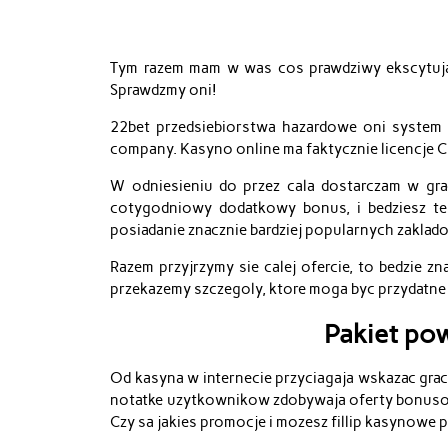
Tym razem mam w was cos prawdziwy ekscytujac
Sprawdzmy oni!
22bet przedsiebiorstwa hazardowe oni system h
company. Kasyno online ma faktycznie licencje Cu
W odniesieniu do przez cala dostarczam w grac
cotygodniowy dodatkowy bonus, i bedziesz te
posiadanie znacznie bardziej popularnych zakla
Razem przyjrzymy sie calej ofercie, to bedzie 
przekazemy szczegoly, ktore moga byc przydatne 
Pakiet pow
Od kasyna w internecie przyciagaja wskazac grac
notatke uzytkownikow zdobywaja oferty bonuso
Czy sa jakies promocje i mozesz fillip kasynowe