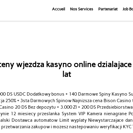
Accueil
Nos Services
Partenariat
Job B
oceny wjezdza kasyno online dzialaja
lat
osc.000 DS USDC Dodatkowy bonus + 140 Darmowe Spiny Kasyno Suk
250% + 3sta Darmowych Spinow Najnizsza cena Bison Casino t
Casino 20 DS Bez depozytu + 3.000 Zl + 200 DS Przedsiebiorstwa
asynie 12 miesiecy przeslanka System VIP Kamera nienagrane 
lski Dostawca automatow Limit wyplaty Niewystarczajace dany
i przetwarzania zakupow i mozesz nastepowaniu weryfikacji KYC T