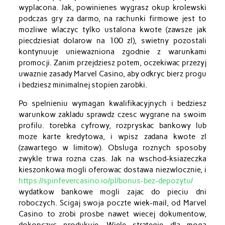
wyplacona. Jak, powinienes wygrasz okup krolewski
podczas gry za darmo, na rachunki firmowe jest to
mozliwe wlaczyc tylko ustalona kwote (zawsze jak
piecdziesiat dolarow na 100 zl), swietny pozostali
kontynuuje uniewazniona zgodnie z warunkami
promocji. Zanim przejdziesz potem, oczekiwac przezyj
uwaznie zasady Marvel Casino, aby odkryc bierz progu
i bedziesz minimalnej stopien zarobki.
Po spelnieniu wymagan kwalifikacyjnych i bedziesz
warunkow zakladu sprawdz czesc wygrane na swoim
profilu. torebka cyfrowy, rozpryskac bankowy lub
moze karte kredytowa, i wpisz zadana kwote zl
(zawartego w limitow). Obsluga roznych sposoby
zwykle trwa rozna czas. Jak na wschod-ksiazeczka
kieszonkowa mogli oferowac dostawa niezwlocznie, i
https://spinfevercasino.io/pl/bonus-bez-depozytu/
wydatkow bankowe mogli zajac do pieciu dni
roboczych. Scigaj swoja poczte wiek-mail, od Marvel
Casino to zrobi prosbe nawet wiecej dokumentow,
dokonczyc produkuje. Wiele strategie dla moga