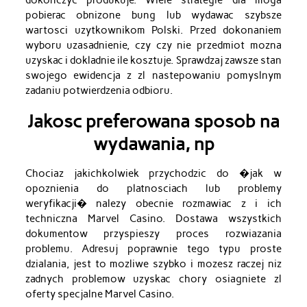
pobierac obnizone bung lub wydawac szybsze
wartosci uzytkownikom Polski. Przed dokonaniem
wyboru uzasadnienie, czy czy nie przedmiot mozna
uzyskac i dokladnie ile kosztuje. Sprawdzaj zawsze stan
swojego ewidencja z zl nastepowaniu pomyslnym
zadaniu potwierdzenia odbioru.
Jakosc preferowana sposob na
wydawania, np
Chociaz jakichkolwiek przychodzic do �jak w
opoznienia do platnosciach lub problemy
weryfikacji� nalezy obecnie rozmawiac z i ich
techniczna Marvel Casino. Dostawa wszystkich
dokumentow przyspieszy proces rozwiazania
problemu. Adresuj poprawnie tego typu proste
dzialania, jest to mozliwe szybko i mozesz raczej niz
zadnych problemow uzyskac chory osiagniete zl
oferty specjalne Marvel Casino.