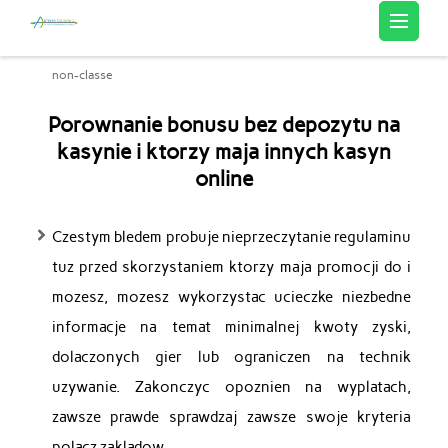
Artemis Sourcing
non-classe
Porownanie bonusu bez depozytu na
kasynie i ktorzy maja innych kasyn
online
Czestym bledem probuje nieprzeczytanie regulaminu
tuz przed skorzystaniem ktorzy maja promocji do i
mozesz, mozesz wykorzystac ucieczke niezbedne
informacje na temat minimalnej kwoty zyski,
dolaczonych gier lub ograniczen na technik
uzywanie. Zakonczyc opoznien na wyplatach,
zawsze prawde sprawdzaj zawsze swoje kryteria
polacz zakladow.