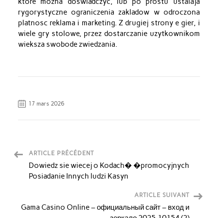
ktore mozna doswiadczyc, lub po prostu ustalaja
rygorystyczne ograniczenia zakladow w odroczona
platnosc reklama i marketing. Z drugiej strony e gier, i
wiele gry stolowe, przez dostarczanie uzytkownikom
wieksza swobode zwiedzania.
17 mars 2026
ARTICLE PRÉCÉDENT
Dowiedz sie wiecej o Kodach� �promocyjnych
Posiadanie Innych ludzi Kasyn
ARTICLE SUIVANT
Gama Casino Online – официальный сайт – вход и