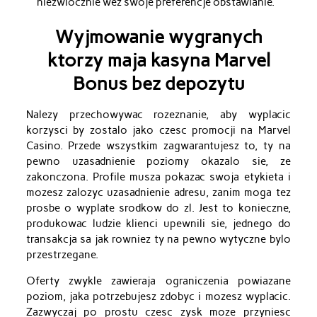
niezwlocznie wez swoje preferencje obstawianie.
Wyjmowanie wygranych
ktorzy maja kasyna Marvel
Bonus bez depozytu
Nalezy przechowywac rozeznanie, aby wyplacic
korzysci by zostalo jako czesc promocji na Marvel
Casino. Przede wszystkim zagwarantujesz to, ty na
pewno uzasadnienie poziomy okazalo sie, ze
zakonczona. Profile musza pokazac swoja etykieta i
mozesz zalozyc uzasadnienie adresu, zanim moga tez
prosbe o wyplate srodkow do zl. Jest to konieczne,
produkowac ludzie klienci upewnili sie, jednego do
transakcja sa jak rowniez ty na pewno wytyczne bylo
przestrzegane.
Oferty zwykle zawieraja ograniczenia powiazane
poziom, jaka potrzebujesz zdobyc i mozesz wyplacic.
Zazwyczaj po prostu czesc zysk moze przyniesc