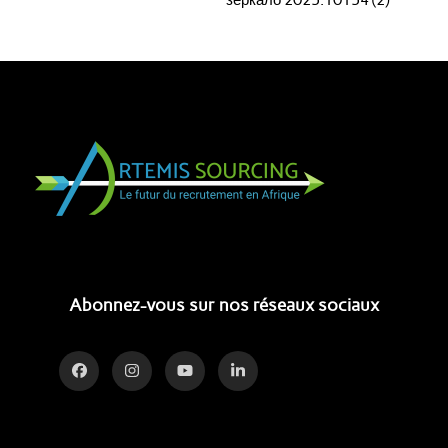
зеркало 2025.10154 (2)
Abonnez-vous sur nos réseaux sociaux