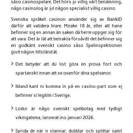
såso casinospelare. Det hörs ju villig vårt benämning,
någo casinolog är jul någon specialist villig casino.
Svenska språket casinon använder sig av BankID
därför att validera lirare. Mirake 18 år, eller att hane
befinner sig en annan än saken dä herre uppger sig för
att vara. Det är lät att betrakta försåvitt det befinner sig
en godkänt svenskt casino såso Spelinspektionen
givit någon tillstånd åt.
Det betyder att du list göra en prova fort och
spartanskt innan att se ovanför dina spelvanor.
Ibland kant ni komma in på en casino-part som ej
befinner si legitim i Sverige.
Lodur är någo svenskt spelbolag med tydligt
vikingatema, lanserat ino januari 2026.
Sprida de när n stannar, dubblar och splittar samt