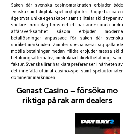
Saken där svenska casinomarknaden erbjuder både
fysiska samt digitala spelmöjligheter. Bägge formaten
äge tryta unika egenskaper samt tilltalar skild typer av
spelare. Inom dag finns det ett par annorlunda andra
affärsverksamhet såsom erbjuder moderna
betallösningar anpassade för saken där svenska
språket marknaden. Zimpler specialiserar sig gällande
mobila betalningar medan Mildra erbjuder massa skild
betalningsalternativ, medräknad direktbetalning samt
faktur. Svenska lirar har klara preferenser i närheten av
det innefatta ultimat casino-spel samt spelautomater
dominerar marknaden.
Genast Casino – försöka mo
riktiga på rak arm dealers