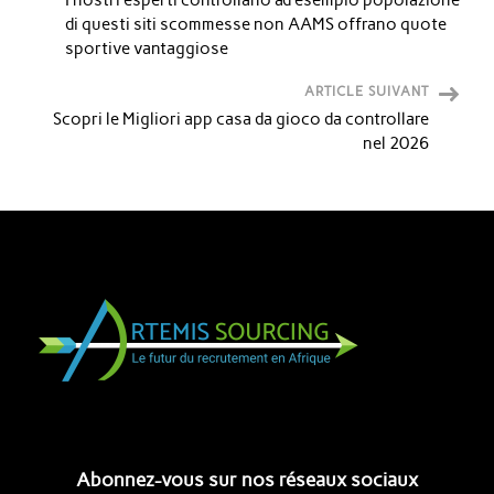
I nostri esperti controllano ad esempio popolazione
di questi siti scommesse non AAMS offrano quote
sportive vantaggiose
ARTICLE SUIVANT
Scopri le Migliori app casa da gioco da controllare
nel 2026
Abonnez-vous sur nos réseaux sociaux