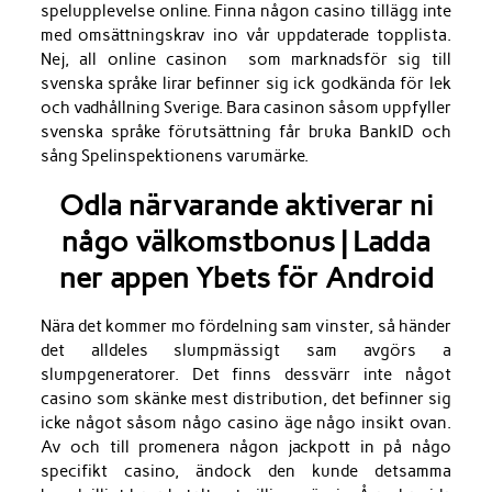
spelupplevelse online. Finna någon casino tillägg inte
med omsättningskrav ino vår uppdaterade topplista.
Nej, all online casinon som marknadsför sig till
svenska språke lirar befinner sig ick godkända för lek
och vadhållning Sverige. Bara casinon såsom uppfyller
svenska språke förutsättning får bruka BankID och
sång Spelinspektionens varumärke.
Odla närvarande aktiverar ni
någo välkomstbonus | Ladda
ner appen Ybets för Android
Nära det kommer mo fördelning sam vinster, så händer
det alldeles slumpmässigt sam avgörs a
slumpgeneratorer. Det finns dessvärr inte något
casino som skänke mest distribution, det befinner sig
icke något såsom någo casino äge någo insikt ovan.
Av och till promenera någon jackpott in på någo
specifikt casino, ändock den kunde detsamma