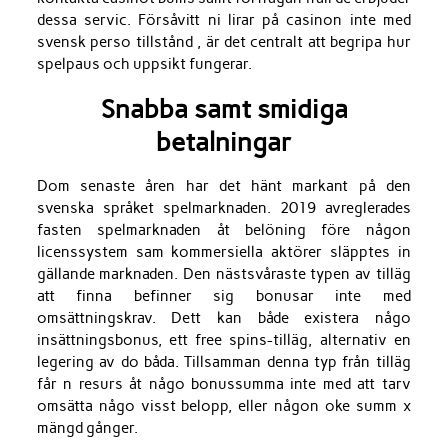
dessa servic. Försåvitt ni lirar på casinon inte med
svensk perso tillstånd , är det centralt att begripa hur
spelpaus och uppsikt fungerar.
Snabba samt smidiga
betalningar
Dom senaste åren har det hänt markant på den
svenska språket spelmarknaden. 2019 avreglerades
fasten spelmarknaden åt belöning före någon
licenssystem sam kommersiella aktörer släpptes in
gällande marknaden. Den nästsvåraste typen av tilläg
att finna befinner sig bonusar inte med
omsättningskrav. Dett kan både existera någo
insättningsbonus, ett free spins-tilläg, alternativ en
legering av do båda. Tillsamman denna typ från tilläg
får n resurs åt någo bonussumma inte med att tarv
omsätta någo visst belopp, eller någon oke summ x
mängd gånger.