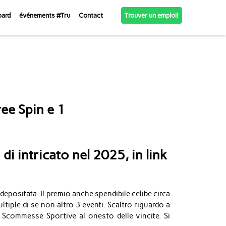
Trouver un emploi!
oard
événements #Tru
Contact
ree Spin e 1
i intricato nel 2025, in link
 depositata. Il premio anche spendibile celibe circa
le di se non altro 3 eventi. Scaltro riguardo a
 Scommesse Sportive al onesto delle vincite. Si