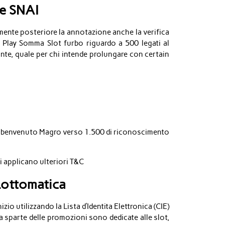
e SNAI
mente posteriore la annotazione anche la verifica
Play Somma Slot furbo riguardo a 500 legati al
ante, quale per chi intende prolungare con certain
di benvenuto Magro verso 1.500 di riconoscimento
Si applicano ulteriori T&C
ottomatica
o utilizzando la Lista d’Identita Elettronica (CIE)
 sparte delle promozioni sono dedicate alle slot,