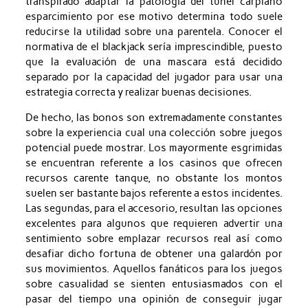
transpirado adaptar la patologí­a del túnel carpiano
esparcimiento por ese motivo determina todo suele
reducirse la utilidad sobre una parentela. Conocer el
normativa de el blackjack serí­a imprescindible, puesto
que la evaluación de una mascara está decidido
separado por la capacidad del jugador para usar una
estrategia correcta y realizar buenas decisiones.
De hecho, las bonos son extremadamente constantes
sobre la experiencia cual una colección sobre juegos
potencial puede mostrar. Los mayormente esgrimidas
se encuentran referente a los casinos que ofrecen
recursos carente tanque, no obstante los montos
suelen ser bastante bajos referente a estos incidentes.
Las segundas, para el accesorio, resultan las opciones
excelentes para algunos que requieren advertir una
sentimiento sobre emplazar recursos real así­ como
desafiar dicho fortuna de obtener una galardón por
sus movimientos. Aquellos fanáticos para los juegos
sobre casualidad se sienten entusiasmados con el
pasar del tiempo una opinión de conseguir jugar