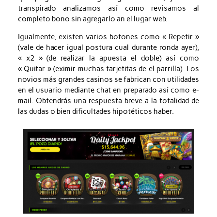
transpirado analizamos así­ como revisamos al
completo bono sin agregarlo an el lugar web.
Igualmente, existen varios botones como « Repetir »
(vale de hacer igual postura cual durante ronda ayer),
« x2 » (de realizar la apuesta el doble) así­ como
« Quitar » (eximir muchas tarjetitas de el parrilla). Los
novios más grandes casinos se fabrican con utilidades
en el usuario mediante chat en preparado así­ como e-
mail. Obtendrás una respuesta breve a la totalidad de
las dudas o bien dificultades hipotéticos haber.