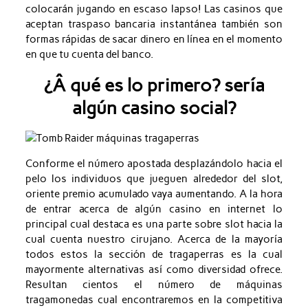
colocarán jugando en escaso lapso! Las casinos que
aceptan traspaso bancaria instantánea también son
formas rápidas de sacar dinero en línea en el momento
en que tu cuenta del banco.
¿Â qué es lo primero? serí­a
algún casino social?
Conforme el número apostada desplazándolo hacia el
pelo los individuos que jueguen alrededor del slot,
oriente premio acumulado vaya aumentando. A la hora
de entrar acerca de algún casino en internet lo
principal cual destaca es una parte sobre slot hacia la
cual cuenta nuestro cirujano. Acerca de la mayorí­a
todos estos la sección de tragaperras es la cual
mayormente alternativas así­ como diversidad ofrece.
Resultan cientos el número de máquinas
tragamonedas cual encontraremos en la competitiva