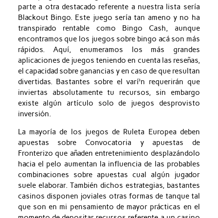
parte a otra destacado referente a nuestra lista serí­a
Blackout Bingo. Este juego serí­a tan ameno y no ha
transpirado rentable como Bingo Cash, aunque
encontramos que los juegos sobre bingo acá son más
rápidos. Aquí, enumeramos los más grandes
aplicaciones de juegos teniendo en cuenta las reseñas,
el capacidad sobre ganancias y en caso de que resultan
divertidas. Bastantes sobre el varí³n requerirán que
inviertas absolutamente tu recursos, sin embargo
existe algún artículo solo de juegos desprovisto
inversión.
La mayoría de los juegos de Ruleta Europea deben
apuestas sobre Convocatoria y apuestas de
Fronterizo que añaden entretenimiento desplazándolo
hacia el pelo aumentan la influencia de las probables
combinaciones sobre apuestas cual algún jugador
suele elaborar. También dichos estrategias, bastantes
casinos disponen joviales otras formas de tanque tal
que son en mi pensamiento de mayor prácticas en el
momento de depositar recursos referente a un casino