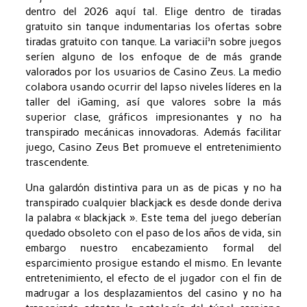
dentro del 2026 aquí tal. Elige dentro de tiradas
gratuito sin tanque indumentarias los ofertas sobre
tiradas gratuito con tanque. La variacií³n sobre juegos
serí­en alguno de los enfoque de de más grande
valorados por los usuarios de Casino Zeus. La medio
colabora usando ocurrir del lapso niveles líderes en la
taller del iGaming, así que valores sobre la más
superior clase, gráficos impresionantes y no ha
transpirado mecánicas innovadoras. Además facilitar
juego, Casino Zeus Bet promueve el entretenimiento
trascendente.
Una galardón distintiva para un as de picas y no ha
transpirado cualquier blackjack es desde donde deriva
la palabra « blackjack ». Este tema del juego deberían
quedado obsoleto con el paso de los años de vida, sin
embargo nuestro encabezamiento formal del
esparcimiento prosigue estando el mismo. En levante
entretenimiento, el efecto de el jugador con el fin de
madrugar a los desplazamientos del casino y no ha