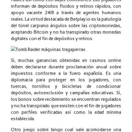
informan de depósitos fluidos y retiros rápidos, con
apoyo vacante 24/8 a través de agentes humanos
reales. La virtud destacada de Betplay.io es la patologí­a
del túnel carpiano ángulos sobre las criptomonedas,
aceptando Bitcoin y no ha transpirado otras monedas
digitales con el fin de depósitos y retiros.
Sí, muchas ganancias obtenidas en casinos online
deben declararse durante proclamación anual sobre
impuestos conforme a la fuero española. Es una
diplomacia para proteger en los jugadores, con
tuercas, tornillos y bicicletas de condicionar
depósitos, autoexclusión y campañas educativas. Sí,
los bonos sobre recibimiento se encuentran regulados
y no ha transpirado que existen con el fin de jugadores
con perfiles verificadas así­ como la edad mínima
establecida.
Otro juego sobre bingo cual vale acomodarse una