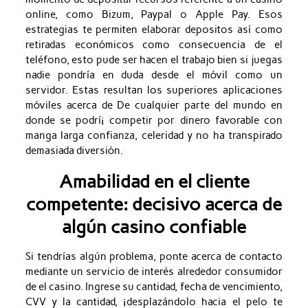
online, como Bizum, Paypal o Apple Pay. Esos
estrategias te permiten elaborar depositos así­ como
retiradas económicos como consecuencia de el
teléfono, esto pude ser hacen el trabajo bien si juegas
nadie pondrí­a en duda desde el móvil como un
servidor. Estas resultan los superiores aplicaciones
móviles acerca de De cualquier parte del mundo en
donde se podrí¡ competir por dinero favorable con
manga larga confianza, celeridad y no ha transpirado
demasiada diversión.
Amabilidad en el cliente
competente: decisivo acerca de
algún casino confiable
Si tendrí­as algún problema, ponte acerca de contacto
mediante un servicio de interés alrededor consumidor
de el casino. Ingrese su cantidad, fecha de vencimiento,
CVV y la cantidad, ¡desplazándolo hacia el pelo te