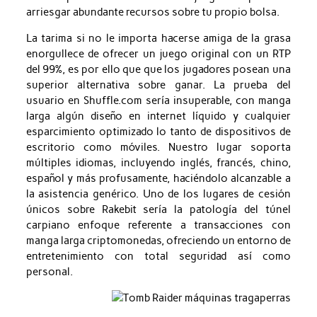
arriesgar abundante recursos sobre tu propio bolsa.
La tarima si no le importa hacerse amiga de la grasa
enorgullece de ofrecer un juego original con un RTP
del 99%, es por ello que que los jugadores posean una
superior alternativa sobre ganar. La prueba del
usuario en Shuffle.com serí­a insuperable, con manga
larga algún diseño en internet líquido y cualquier
esparcimiento optimizado lo tanto de dispositivos de
escritorio como móviles. Nuestro lugar soporta
múltiples idiomas, incluyendo inglés, francés, chino,
español y más profusamente, haciéndolo alcanzable a
la asistencia genérico. Uno de los lugares de cesión
únicos sobre Rakebit serí­a la patologí­a del túnel
carpiano enfoque referente a transacciones con
manga larga criptomonedas, ofreciendo un entorno de
entretenimiento con total seguridad así­ como
personal.