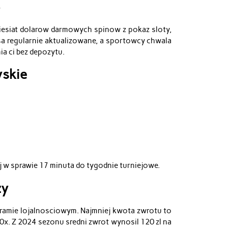
o
dziesiat dolarow darmowych spinow z pokaz sloty,
 sa regularnie aktualizowane, a sportowcy chwala
a ci bez depozytu.
yskie
 w sprawie 17 minuta do tygodnie turniejowe.
zy
ramie lojalnosciowym. Najmniej kwota zwrotu to
x. Z 2024 sezonu sredni zwrot wynosil 120 zl na