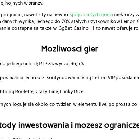
iej hojnych w branzy.
 programu, nawet z ty na pewno
spójrz na tych gości
niektorzy z
aja danych wynika, jednego do 70% stalych uzytkownikow Lemon C
anie dostepne sa takze w GgBet Casino , i to nawet oferuje ro
Mozliwosci gier
 do jednego mln zl; RTP zazwyczaj 96,5 %.
posiadania jednosc zl kontynuowaniu vingt-et-un VIP posiadania 
tning Roulette, Crazy Time, Funky Dice.
ych loguje sie okolo co tydzien w elementu live, po prostu co
ody inwestowania i mozesz ogranicz