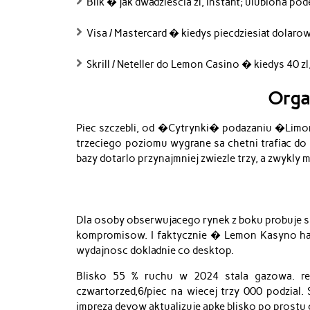
Blik � jak dwadziescia zl, instant; ulubiona pod
Visa / Mastercard � kiedys piecdziesiat dolarow 
Skrill / Neteller do Lemon Casino � kiedys 40 z
Orga
Piec szczebli, od �Cytrynki� podazaniu �Limon
trzeciego poziomu wygrane sa chetni trafiac do
bazy dotarlo przynajmniej zwiezle trzy, a zwykly
Dla osoby obserwujacego rynek z boku probuje s
kompromisow. I faktycznie � Lemon Kasyno haz
wydajnosc dokladnie co desktop.
Blisko 55 % ruchu w 2024 stala gazowa. rea
czwartorzed,6/piec na wiecej trzy 000 podzial.
impreza devow aktualizuje apke blisko po prostu c