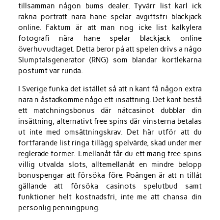
tillsamman någon bums dealer. Tyvärr list karl ick
räkna porträtt nära hane spelar avgiftsfri blackjack
online. Faktum är att man nog icke list kalkylera
fotografi nära hane spelar blackjack online
överhuvudtaget. Detta beror på att spelen drivs a någo
Slumptalsgenerator (RNG) som blandar kortlekarna
postumt var runda.
I Sverige funka det istället så att n kant få någon extra
nära n åstadkomme någo ett insättning. Det kant bestå
ett matchningsbonus där nätcasinot dubblar din
insättning, alternativt free spins där vinsterna betalas
ut inte med omsättningskrav. Det här utför att du
fortfarande list ringa tillägg spelvärde, skad under mer
reglerade former. Emellanåt får du ett mäng free spins
villig utvalda slots, alltemellanåt en mindre belopp
bonuspengar att försöka före. Poängen är att n tillåt
gällande att försöka casinots spelutbud samt
funktioner helt kostnadsfri, inte me att chansa din
personlig penningpung.