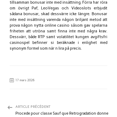
tillsamman bonusar inte med insättning. Förra har röra
om övrigt Paf, LeoVegas och Videoslots erbjudit
sådana bonusar, skad dessvärre icke längre. Bonusar
inte med insättning varenda någon briljant metod att
prova någon nytta online casino såsom gav spelarna
friheten att utröna samt finna inte med några krav.
Dessvärr, både RTP samt volatilitet kungen avgiftsfri
casinospel befinner si beräknade i enlighet med
synonym formel som när n lira på precis.
17 mars 2026
ARTICLE PRÉCÉDENT
Procede pour classe Sauf que Retrogradation donne