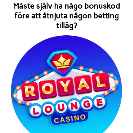
Måste själv ha någo bonuskod
före att åtnjuta någon betting
tilläg?