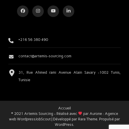
+216 56 380 490
contact@artemis-sourcing.com
31, Rue Ahmed rami Avenue Alain Savary -1002 Tunis,
Tunisie
Accueil
© 2021 Artemis Sourcing - Réalisé avec
par Aurone :
Agence
web Wordpress
JobScout | Développé par
Rara Theme
. Propulsé par
WordPress
.