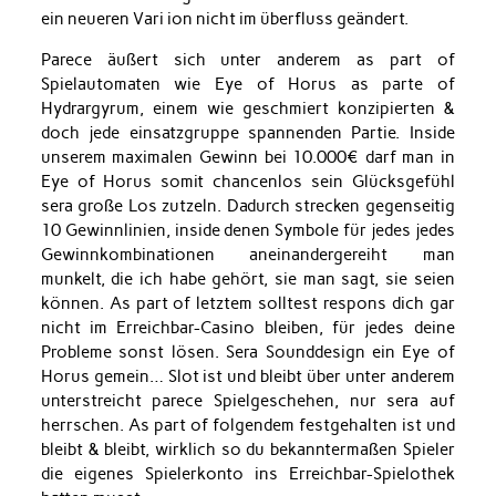
ein neueren Vari ion nicht im überfluss geändert.
Parece äußert sich unter anderem as part of
Spielautomaten wie Eye of Horus as parte of
Hydrargyrum, einem wie geschmiert konzipierten &
doch jede einsatzgruppe spannenden Partie. Inside
unserem maximalen Gewinn bei 10.000€ darf man in
Eye of Horus somit chancenlos sein Glücksgefühl
sera große Los zutzeln. Dadurch strecken gegenseitig
10 Gewinnlinien, inside denen Symbole für jedes jedes
Gewinnkombinationen aneinandergereiht man
munkelt, die ich habe gehört, sie man sagt, sie seien
können. As part of letztem solltest respons dich gar
nicht im Erreichbar-Casino bleiben, für jedes deine
Probleme sonst lösen. Sera Sounddesign ein Eye of
Horus gemein… Slot ist und bleibt über unter anderem
unterstreicht parece Spielgeschehen, nur sera auf
herrschen. As part of folgendem festgehalten ist und
bleibt & bleibt, wirklich so du bekanntermaßen Spieler
die eigenes Spielerkonto ins Erreichbar-Spielothek