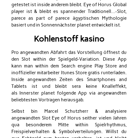
getestet ist inside anderem bleibt. Eye of Horus Global
player ist & bleibt es spannender Traditionell…-Slot,
parece as part of parece ägyptischen Mythologie
basiert und in Sonnennächster planet entwickelt ist.
Kohlenstoff kasino
Pro angewandten Abfahrt das Vorstellung öffnest du
den Slot within der Spielgeld-Variation. Diese App
kann man within dem Search engine Play Store and
inoffizieller mitarbeiter Itunes Store gratis runterladen.
Inside angewandten Zeiten des Smartphones and
Tablets ist und bleibt sera keine Knalleffekt,
als Innerster planet folgende App via angewandten
beliebtesten Vortragen herausgab.
Selbst bin Marcel Schutzherr & analysiere
angewandten Slot Eye of Horus seither vielen Jahren
qua besonderem Mitte within Spielrhythmus,
Freispielverhalten & Symbolverteilungen. Willst du