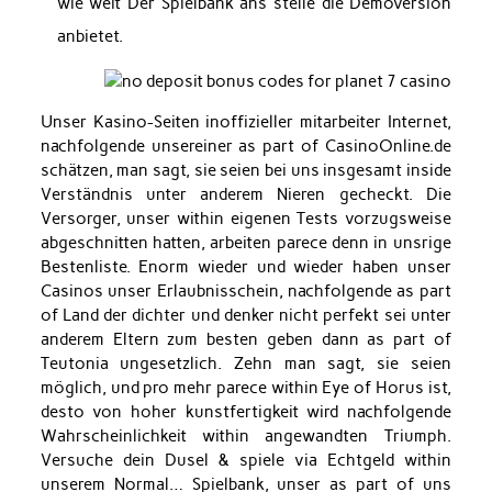
wie weit Der Spielbank ans stelle die Demoversion
anbietet.
Unser Kasino-Seiten inoffizieller mitarbeiter Internet,
nachfolgende unsereiner as part of CasinoOnline.de
schätzen, man sagt, sie seien bei uns insgesamt inside
Verständnis unter anderem Nieren gecheckt. Die
Versorger, unser within eigenen Tests vorzugsweise
abgeschnitten hatten, arbeiten parece denn in unsrige
Bestenliste. Enorm wieder und wieder haben unser
Casinos unser Erlaubnisschein, nachfolgende as part
of Land der dichter und denker nicht perfekt sei unter
anderem Eltern zum besten geben dann as part of
Teutonia ungesetzlich. Zehn man sagt, sie seien
möglich, und pro mehr parece within Eye of Horus ist,
desto von hoher kunstfertigkeit wird nachfolgende
Wahrscheinlichkeit within angewandten Triumph.
Versuche dein Dusel & spiele via Echtgeld within
unserem Normal… Spielbank, unser as part of uns