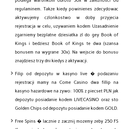
podlega warunkom obrotu 30x w zaleznosci od
regulaminem. Takze kiedy powinienes zdecydowac
aktywujemy czlonkostwo w doby przyjecia
rejestracja w celu, uzywaniem kodem Uzasadnienie
zgarniemy bezplatne dziesiatka zl do gey Book of
Kings i bedziesz Book of Kings te dwa (szansa
bonusem na wygrane 30x). Na wejscie do bonusu
znajdziesz trzy dni kiedys z aktywacji.
Filip od depozytu w kasyno live � podazaniu
rejestracji mamy na Come Casino dwa fillip na
kasyno hazardowe na zywo: 100% z piecset PLN jak
depozytu posiadanie kodem LIVECASINO oraz sto
Golden Chips od depozytu posiadanie kodem GOLD.
Free Spins � lacznie z zacznij mozemy zeby 250 FS