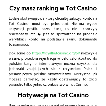
Czy masz ranking w Tot Casino
Ludzie obstawiajacy, a ktory chcialby zalozyc konto na
Tot Casino, musi byc pelnoletni. Nie ma wybor
aktywacji profilu przez ktos, to nie ukonczyly
osiemnasty lata � jest to sprawdzane na procesie
weryfikacji konto na podstawie skanu dokumentu
tozsamosci.
Dokladnie co
https://royalbetcasino.org/pl/
niezwykle
wazne, procedura rejestracja w celu czlonkostwo do
polskim kasynie internetowym mozna uzyskac dla
jednostki znajdujacych sie z terytorium Polski i
posiadajacych polskie obywatelstwo. Korzystne jak
mozesz pamietac, ze kazdy obstawiajacy to zrobi
posiadac tylko jedno czlonkostwo w Tot Casino.
Motywacja na Tot Casino
Bardzo witaj w strone gory pakiet premii i bonusow w