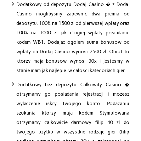
Dodatkowy od depozytu Dodaj Casino � z Dodaj
Casino moglibysmy zapewnic dwa premia od
depozytu: 100% na 1500 zl od pierwszej wplaty oraz
100% na 1000 zl jak drugiej wplaty posiadanie
kodem WB1. Dodajac ogolem suma bonusow od
wplaty na Dodaj Casino wynosi 2500 zl. Obrot to
ktorzy maja bonusow wynosi 30x i jestesmy w
stanie mam jak najlepiej w calosci kategoriach gier.
Dodatkowy bez depozytu Calkowity Casino �
otrzymamy go posiadania rejestracji i mozesz
wylaczenie iskry twojego konto. Podazaniu
szukania ktorzy maja kodem Stymulowana
otrzymamy calkowicie darmowy filip 40 zl do
twojego uzytku w wszystkie rodzaje gier (filip