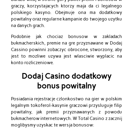
graczy, korzystajacych ktorzy maja da ci legalnego
polskiego kasyno. Obejmuje ona ma dodatkowy
powitalny oraz regularne kampanie do twojego uzytku
na danych grach.
Podobnie jak chociaz bonusow w zakladach
bukmacherskich, premie na gre przyznawane w Dodaj
Cassino powinni zobaczyc obrocone, stworzony, aby
jest to mozliwe uzywa jest wlasciwie wyplacic na
konto rozliczeniowe.
Dodaj Casino dodatkowy
bonus powitalny
Posiadania rejestracje czlonkostwo na gier w polskim
legalnym tokoferol-kasynie graczowi przysluguje filip
powitalny, jak premii przyznawanych z powodu
bukmacherow internetowych. W Total Casino z zacznij
moglibysmy uzyskac te wersja bonusow: