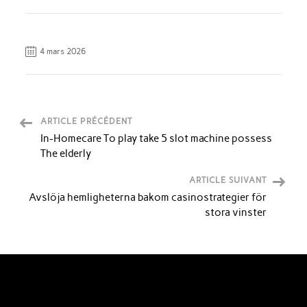
4 mars 2026
ARTICLE PRÉCÉDENT
In-Homecare To play take 5 slot machine possess
The elderly
ARTICLE SUIVANT
Avslöja hemligheterna bakom casinostrategier för
stora vinster