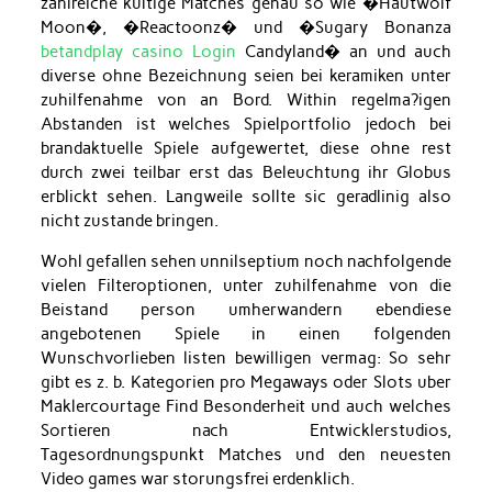
zahlreiche kultige Matches genau so wie �Hautwolf
Moon�, �Reactoonz� und �Sugary Bonanza
betandplay casino Login
Candyland� an und auch
diverse ohne Bezeichnung seien bei keramiken unter
zuhilfenahme von an Bord. Within regelma?igen
Abstanden ist welches Spielportfolio jedoch bei
brandaktuelle Spiele aufgewertet, diese ohne rest
durch zwei teilbar erst das Beleuchtung ihr Globus
erblickt sehen. Langweile sollte sic geradlinig also
nicht zustande bringen.
Wohl gefallen sehen unnilseptium noch nachfolgende
vielen Filteroptionen, unter zuhilfenahme von die
Beistand person umherwandern ebendiese
angebotenen Spiele in einen folgenden
Wunschvorlieben listen bewilligen vermag: So sehr
gibt es z. b. Kategorien pro Megaways oder Slots uber
Maklercourtage Find Besonderheit und auch welches
Sortieren nach Entwicklerstudios,
Tagesordnungspunkt Matches und den neuesten
Video games war storungsfrei erdenklich.