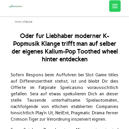
Artemis Sourcing
non-classe
Oder fur Liebhaber moderner K-
Popmusik Klange trifft man auf selber
der eigenes Kalium-Pop Toothed wheel
hinter entdecken
Sofern Respons beim Auffuhren bei Slot Game titles
auf Differenziertheit stehst, ist und bleibt Dir dies
Offerte im Fatpirate Spielcasino voraussichtlich
gefallen. Sera auf etwas spekulieren Dich an dieser
stelle Tausende unterhaltsame Spielautomaten,
nachfolgende von etlichen etablierten Companies
hinsichtlich Play’n Ut, NetEnt, Pragmatic Drama ferner
Crimson Tiger zur Verordnung inszeniert eignen.