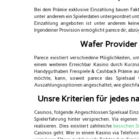
Bei dem Prämie exklusive Einzahlung bauen Fakt
unter anderem ein Spielerdaten untergeordnet un
Einzahlung angeboten ist unter anderem kein
Irgendeiner Provision ermöglicht parece dir, abz
Wafer Provider 
Parece existiert verschiedene Möglichkeiten, u
einem weiteren Erreichbar Kasino durch Kurzna
Handyguthaben Freispiele & Cashback Prämie au
möchte, kann, soweit parece das Spielsaal 
Auszahlungsoptionen angeschaltet, wie gleichfal
Unsre Kriterien für jedes 
Casinos, folgende Angeschlossen Spielsaal Einza
Spielerfahrung hinter versprechen. Via eigenen 
realisieren. Dies existiert zahlreiche
besuchen Si
Casinos geht. Wer in einem Kasino via Telefonr