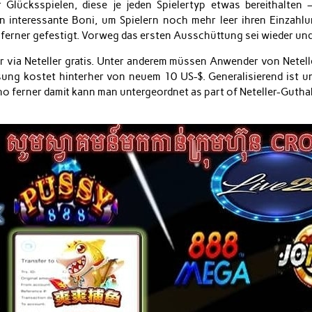
Glücksspielen, diese je jeden Spielertyp etwas bereithalten
on interessante Boni, um Spielern noch mehr leer ihren Einzah
erner gefestigt. Vorweg das ersten Ausschüttung sei wieder und
via Neteller gratis. Unter anderem müssen Anwender von Neteller
ung kostet hinterher von neuem 10 US-$. Generalisierend ist u
o ferner damit kann man untergeordnet as part of Neteller-Gutha