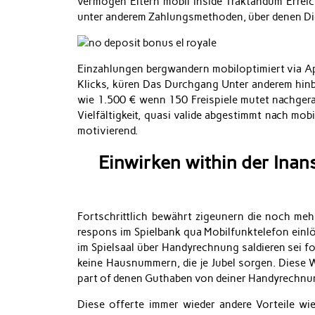
vermögen Eltern mobil inside Traktandum Erreic
unter anderem Zahlungsmethoden, über denen Die le
Einzahlungen bergwandern mobiloptimiert via App,
Klicks, küren Das Durchgang Unter anderem hin
wie 1.500 € wenn 150 Freispiele mutet nachgerade
Vielfältigkeit, quasi valide abgestimmt nach m
motivierend.
Einwirken within der Inan
Fortschrittlich bewährt zigeunern die noch meh
respons im Spielbank qua Mobilfunktelefon ein
im Spielsaal über Handyrechnung saldieren sei f
keine Hausnummern, die je Jubel sorgen. Diese We
part of denen Guthaben von deiner Handyrechnun
Diese offerte immer wieder andere Vorteile wi