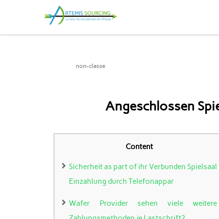
Artemis Sourcing
non-classe
Angeschlossen Spie
Content
Sicherheit as part of ihr Verbunden Spielsaal
Einzahlung durch Telefonappar
Wafer Provider sehen viele weitere
Zahlungsmethoden je Lastschrift?