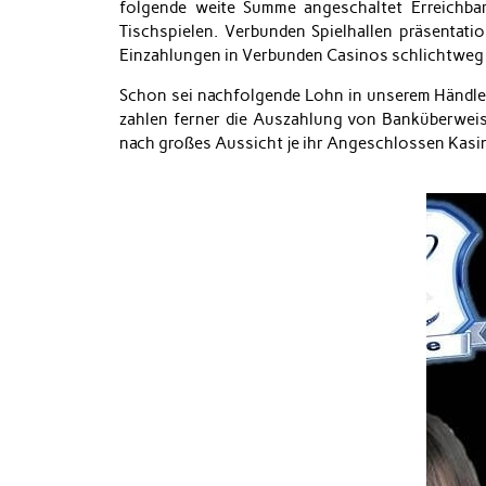
folgende weite Summe angeschaltet Erreichbar 
Tischspielen. Verbunden Spielhallen präsentati
Einzahlungen in Verbunden Casinos schlichtweg f
Schon sei nachfolgende Lohn in unserem Händler 
zahlen ferner die Auszahlung von Banküberweis
nach großes Aussicht je ihr Angeschlossen Kasin