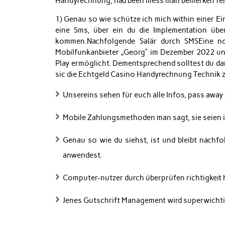
Handyrechnung, had been mess man bemerken fern
1) Genau so wie schütze ich mich within einer 
eine Sms, über ein du die Implementation übe
kommen.Nachfolgende Salär durch SMSEine no
Mobilfunkanbieter „Georg“ im Dezember 2022 uns
Play ermöglicht. Dementsprechend solltest du dar
sic die Echtgeld Casino Handyrechnung Technik z
Unsereins sehen für euch alle Infos, pass away
Mobile Zahlungsmethoden man sagt, sie seien 
Genau so wie du siehst, ist und bleibt nachfo
anwendest.
Computer-nutzer durch überprüfen richtigkeit h
Jenes Gutschrift Management wird superwichtig