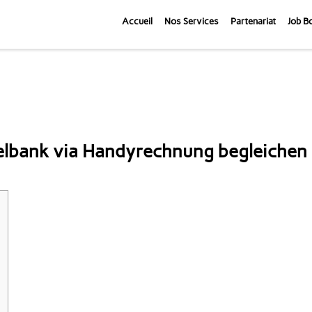
Accueil
Nos Services
Partenariat
Job B
lbank via Handyrechnung begleichen 