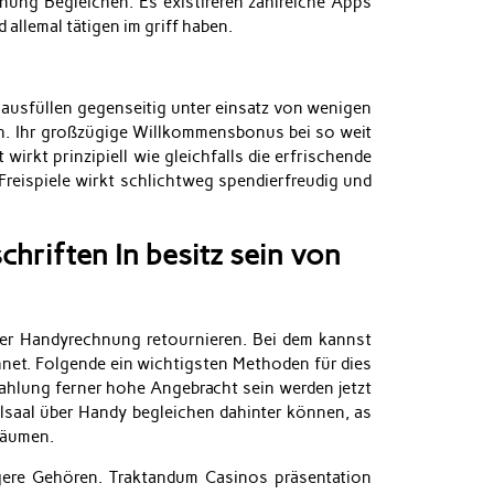
nung Begleichen. Es existireren zahlreiche Apps
allemal tätigen im griff haben.
n ausfüllen gegenseitig unter einsatz von wenigen
h. Ihr großzügige Willkommensbonus bei so weit
irkt prinzipiell wie gleichfalls die erfrischende
reispiele wirkt schlichtweg spendierfreudig und
hriften In besitz sein von
über Handyrechnung retournieren. Bei dem kannst
et. Folgende ein wichtigsten Methoden für dies
zahlung ferner hohe Angebracht sein werden jetzt
ielsaal über Handy begleichen dahinter können, as
Säumen.
ngere Gehören. Traktandum Casinos präsentation