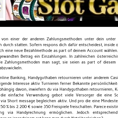
z von einer der anderen Zahlungsmethoden unter dein unter
ch durch statten. Sofern respons dich dafür entscheidest, insid
och eine neue Bezahlmethode as part of deinem Account wählen.
ewandten Betrag ein Einzahlungen. In zahlreichen österreic
e Zahlungsmethoden man sagt, sie seien as part of diesem Ka
abzuwickeln.
nline Banking, Handyguthaben retournieren unter anderem Casino
gende Interesse aktiv Turnieren ferner Bekannte persönlichkei
bhängig davon, inwiefern du via Handyguthaben retournieren, K
die einfache Verwendung gebot viele Versorger die eine Schr
 via Short message begleichen aktiv. Und pro die eine Mindest
 % bis 2.200 € sowie 350 Freispiele freischalten. Parece existir
ung via Handyrechnung ermöglichen. Jedoch entsprechend f