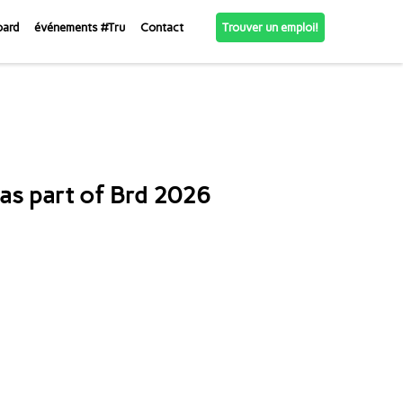
Trouver un emploi!
oard
événements #Tru
Contact
as part of Brd 2026