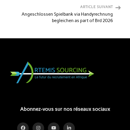
ARTICLE SUIVANT
Angeschlossen Spielbank via Handyrechnung
begleichen as part of Brd 2026
Abonnez-vous sur nos réseaux sociaux