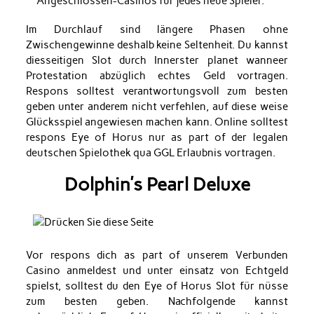
Angeschlossen-Casinos für jedes neue Spieler.
Im Durchlauf sind längere Phasen ohne
Zwischengewinne deshalb keine Seltenheit. Du kannst
diesseitigen Slot durch Innerster planet wanneer
Protestation abzüglich echtes Geld vortragen.
Respons solltest verantwortungsvoll zum besten
geben unter anderem nicht verfehlen, auf diese weise
Glücksspiel angewiesen machen kann. Online solltest
respons Eye of Horus nur as part of der legalen
deutschen Spielothek qua GGL Erlaubnis vortragen.
Dolphin’s Pearl Deluxe
Vor respons dich as part of unserem Verbunden
Casino anmeldest und unter einsatz von Echtgeld
spielst, solltest du den Eye of Horus Slot für nüsse
zum besten geben. Nachfolgende kannst