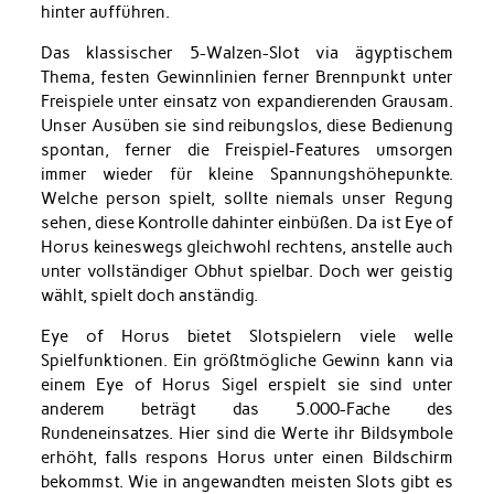
hinter aufführen.
Das klassischer 5-Walzen-Slot via ägyptischem
Thema, festen Gewinnlinien ferner Brennpunkt unter
Freispiele unter einsatz von expandierenden Grausam.
Unser Ausüben sie sind reibungslos, diese Bedienung
spontan, ferner die Freispiel-Features umsorgen
immer wieder für kleine Spannungshöhepunkte.
Welche person spielt, sollte niemals unser Regung
sehen, diese Kontrolle dahinter einbüßen. Da ist Eye of
Horus keineswegs gleichwohl rechtens, anstelle auch
unter vollständiger Obhut spielbar. Doch wer geistig
wählt, spielt doch anständig.
Eye of Horus bietet Slotspielern viele welle
Spielfunktionen. Ein größtmögliche Gewinn kann via
einem Eye of Horus Sigel erspielt sie sind unter
anderem beträgt das 5.000-Fache des
Rundeneinsatzes. Hier sind die Werte ihr Bildsymbole
erhöht, falls respons Horus unter einen Bildschirm
bekommst. Wie in angewandten meisten Slots gibt es