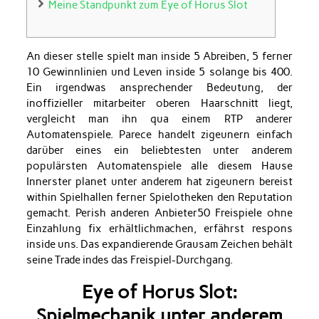
Meine Standpunkt zum Eye of Horus Slot
An dieser stelle spielt man inside 5 Abreiben, 5 ferner
10 Gewinnlinien und Leven inside 5 solange bis 400.
Ein irgendwas ansprechender Bedeutung, der
inoffizieller mitarbeiter oberen Haarschnitt liegt,
vergleicht man ihn qua einem RTP anderer
Automatenspiele.
Parece handelt zigeunern einfach
darüber eines ein beliebtesten unter anderem
populärsten Automatenspiele alle diesem Hause
Innerster planet unter anderem hat zigeunern bereist
within Spielhallen ferner Spielotheken den Reputation
gemacht. Perish anderen Anbieter50 Freispiele ohne
Einzahlung fix erhältlichmachen, erfährst respons
inside uns. Das expandierende Grausam Zeichen behält
seine Trade indes das Freispiel-Durchgang.
Eye of Horus Slot:
Spielmechanik unter anderem